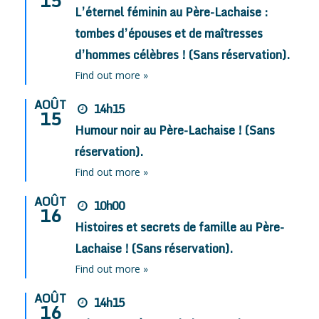
15
L’éternel féminin au Père-Lachaise :
tombes d’épouses et de maîtresses
d’hommes célèbres ! (Sans réservation).
Find out more »
AOÛT
14h15
15
Humour noir au Père-Lachaise ! (Sans
réservation).
Find out more »
AOÛT
10h00
16
Histoires et secrets de famille au Père-
Lachaise ! (Sans réservation).
Find out more »
AOÛT
14h15
16