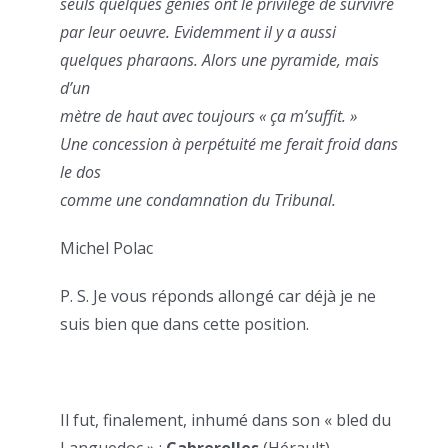
seuls quelques génies ont le privilège de survivre
par leur oeuvre. Evidemment il y a aussi
quelques pharaons. Alors une pyramide, mais
d’un
mètre de haut avec toujours « ça m’suffit. »
Une concession à perpétuité me ferait froid dans
le dos
comme une condamnation du Tribunal.
Michel Polac
P. S. Je vous réponds allongé car déjà je ne
suis bien que dans cette position.
Il fut, finalement, inhumé dans son « bled du