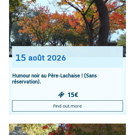
15
août
2026
Humour noir au Père-Lachaise ! (Sans
réservation).
15€
Find out more