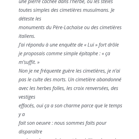
une pierre cachée dans l’herbe, ou les stèles
toutes simples des cimetières musulmans. Je
déteste les
monuments du Père-Lachaise ou des cimetières
italiens.
J’ai répondu à une enquête de « Lui » fort drôle
je proposais comme simple épitaphe : « ça
m’suffit. »
Non je ne fréquente guère les cimetières, je n’ai
pas le culte des morts. Un cimetière abandonné
avec les herbes folles, les croix renversées, des
vestiges
effacés, oui ça a son charme parce que le temps
y a
fait son oeuvre : nous sommes faits pour
disparaître