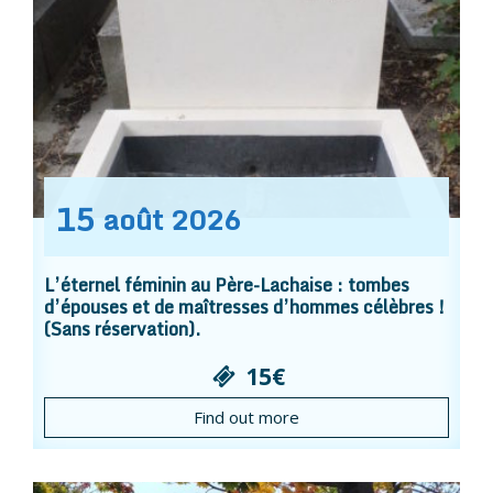
15
août
2026
L’éternel féminin au Père-Lachaise : tombes
d’épouses et de maîtresses d’hommes célèbres !
(Sans réservation).
15€
Find out more