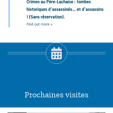
Crimes au Père-Lachaise : tombes
historiques d’assassinés… et d’assassins
! (Sans réservation).
Find out more »
Prochaines visites