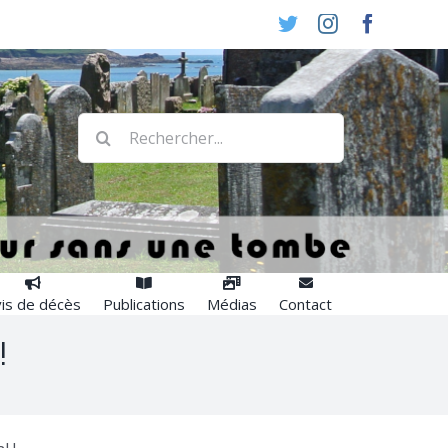
Twitter
Instagram
Faceboo
Rechercher:
is de décès
Publications
Médias
Contact
!