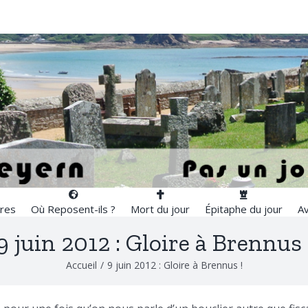
res
Où Reposent-ils ?
Mort du jour
Épitaphe du jour
Av
9 juin 2012 : Gloire à Brennus 
Accueil
/
9 juin 2012 : Gloire à Brennus !