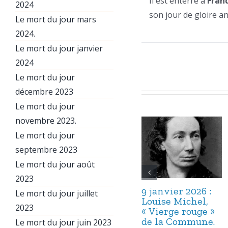
Il est enterré à
Franc
2024
son jour de gloire an
Le mort du jour mars
2024.
Le mort du jour janvier
2024
Le mort du jour
décembre 2023
Le mort du jour
novembre 2023.
Le mort du jour
septembre 2023
Le mort du jour août
2023
9 janvier 2026 :
Le mort du jour juillet
Louise Michel,
2023
« Vierge rouge »
de la Commune.
Le mort du jour juin 2023