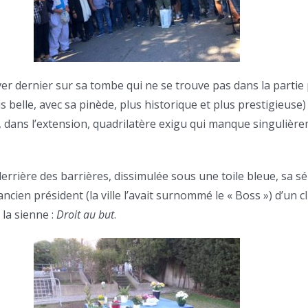
ver dernier sur sa tombe qui ne se trouve pas dans la partie 
us belle, avec sa pinède, plus historique et plus prestigieuse
ue, dans l’extension, quadrilatère exigu qui manque singulièr
derrière des barrières, dissimulée sous une toile bleue, sa s
ancien président (la ville l’avait surnommé le « Boss ») d’un c
 la sienne :
Droit au but
.