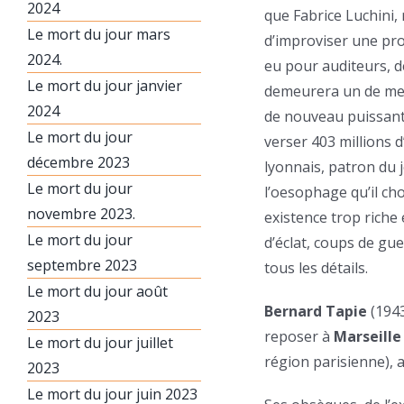
2024
que Fabrice Luchini,
Le mort du jour mars
d’improviser une pro
2024.
eu pour auditeurs, d
Le mort du jour janvier
demeurera un de mes p
2024
de nouveau puissant e
Le mort du jour
verser 403 millions d
décembre 2023
lyonnais, patron du 
Le mort du jour
l’oesophage qu’il cho
novembre 2023.
existence trop riche
Le mort du jour
d’éclat, coups de gu
septembre 2023
tous les détails.
Le mort du jour août
Bernard Tapie
(1943
2023
reposer à
Marseille
Le mort du jour juillet
région parisienne), 
2023
Le mort du jour juin 2023