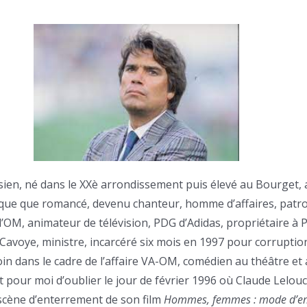
risien, né dans le XXè arrondissement puis élevé au Bourget,
sque que romancé, devenu chanteur, homme d’affaires, patr
 l’OM, animateur de télévision, PDG d’Adidas, propriétaire à 
avoye, ministre, incarcéré six mois en 1997 pour corruptio
n dans le cadre de l’affaire VA-OM, comédien au théâtre et
t pour moi d’oublier le jour de février 1996 où Claude Lelou
scène d’enterrement de son film
Hommes, femmes : mode d’e