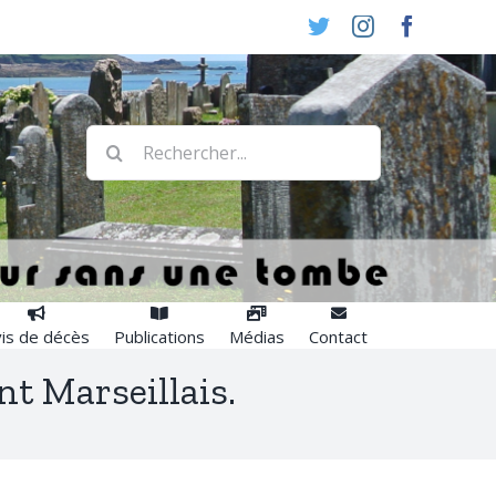
Twitter
Instagram
Faceboo
Rechercher:
is de décès
Publications
Médias
Contact
nt Marseillais.