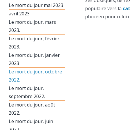
Ses obsèques, de l’e
Le mort du jour mai 2023
populaire vers la
ca
avril 2023
phocéen pour celui qu
Le mort du jour, mars
2023.
Le mort du jour, février
2023.
Le mort du jour, janvier
2023
Le mort du jour, octobre
2022.
Le mort du jour,
septembre 2022.
Le mort du jour, août
2022.
Le mort du jour, juin
2022.