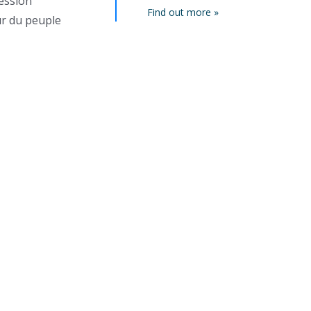
cession
Find out more »
ur du peuple