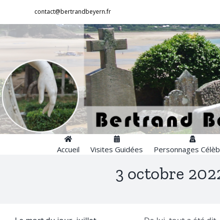
Passer
contact@bertrandbeyern.fr
au
contenu
Accueil
Visites Guidées
Personnages Célèb
3 octobre 2022