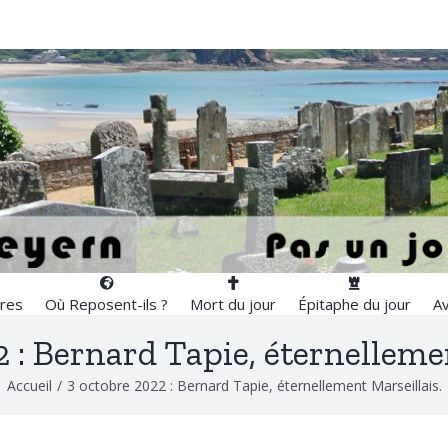
res
Où Reposent-ils ?
Mort du jour
Épitaphe du jour
Av
 : Bernard Tapie, éternelleme
Accueil
/
3 octobre 2022 : Bernard Tapie, éternellement Marseillais.