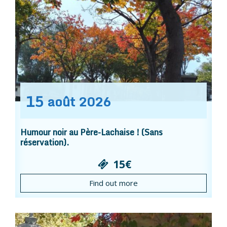
15
août
2026
Humour noir au Père-Lachaise ! (Sans
réservation).
15€
Find out more