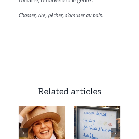
romaine, renouvellera le genre :
Chasser, rire, pêcher, s’amuser au bain.
Related articles