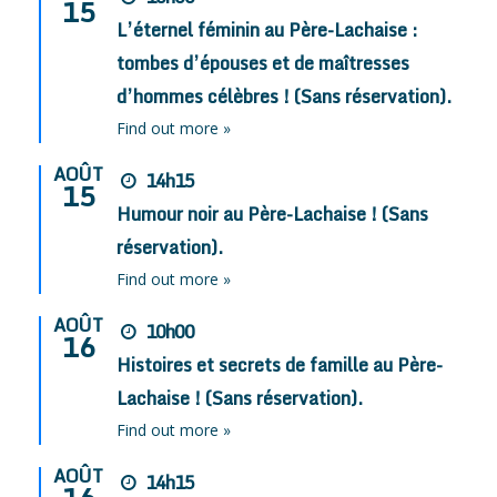
15
L’éternel féminin au Père-Lachaise :
tombes d’épouses et de maîtresses
d’hommes célèbres ! (Sans réservation).
Find out more »
AOÛT
14h15
15
Humour noir au Père-Lachaise ! (Sans
réservation).
Find out more »
AOÛT
10h00
16
Histoires et secrets de famille au Père-
Lachaise ! (Sans réservation).
Find out more »
AOÛT
14h15