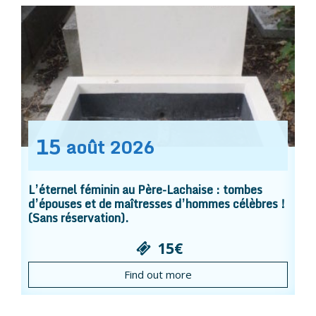
15
août
2026
L’éternel féminin au Père-Lachaise : tombes
d’épouses et de maîtresses d’hommes célèbres !
(Sans réservation).
15€
Find out more