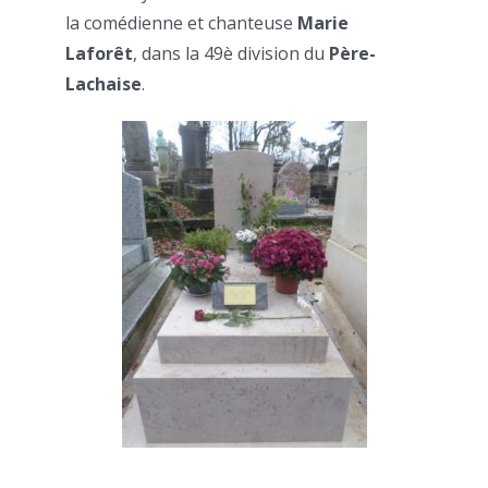
la comédienne et chanteuse
Marie
Laforêt
, dans la 49è division du
Père-
Lachaise
.