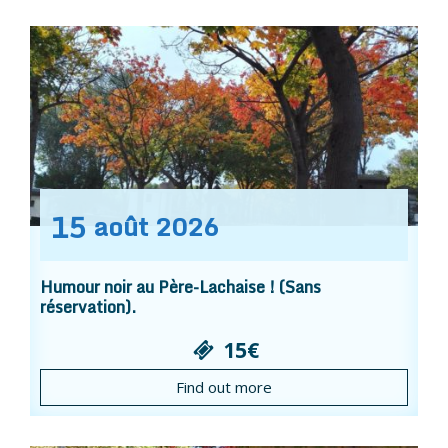
15
août
2026
Humour noir au Père-Lachaise ! (Sans
réservation).
15€
Find out more