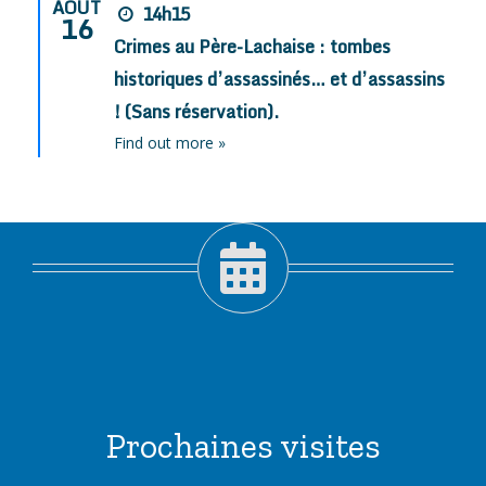
AOÛT
14h15
16
Crimes au Père-Lachaise : tombes
historiques d’assassinés… et d’assassins
! (Sans réservation).
Find out more »
Prochaines visites