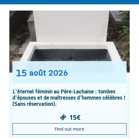
15
août
2026
L’éternel féminin au Père-Lachaise : tombes
d’épouses et de maîtresses d’hommes célèbres !
(Sans réservation).
15€
Find out more