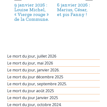
9 janvier 2026 :
6 janvier 2026 :
3 j
Louise Michel,
Marius, César,
Lou
« Vierge rouge »
et pis Fanny !
Suc
de la Commune.
ma
hab
Le mort du jour, juillet 2026
Le mort du jour, mai 2026
Le mort du jour, janvier 2026.
Le mort du jour décembre 2025
Le mort du jour, septembre 2025.
Le mort du jour août 2025
Le mort du jour Janvier 2025
Le mort du jour, octobre 2024.