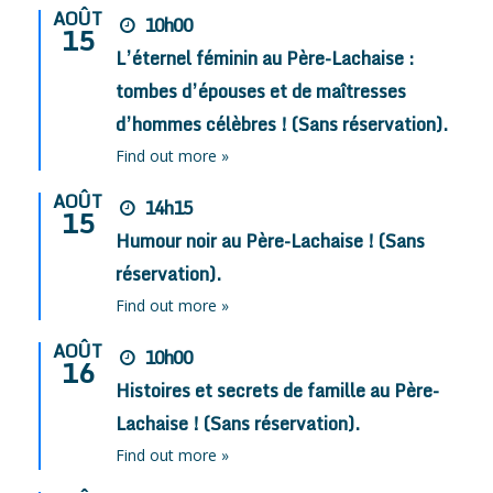
AOÛT
10h00
15
L’éternel féminin au Père-Lachaise :
tombes d’épouses et de maîtresses
d’hommes célèbres ! (Sans réservation).
Find out more »
AOÛT
14h15
15
Humour noir au Père-Lachaise ! (Sans
réservation).
Find out more »
AOÛT
10h00
16
Histoires et secrets de famille au Père-
Lachaise ! (Sans réservation).
Find out more »