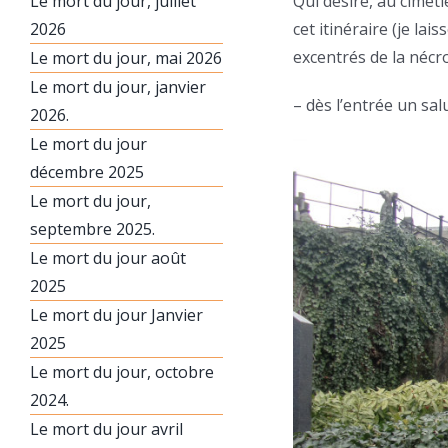
Le mort du jour, juillet
Qui désire, au cimet
2026
cet itinéraire (je la
excentrés de la nécro
Le mort du jour, mai 2026
Le mort du jour, janvier
– dès l’entrée un sal
2026.
Le mort du jour
décembre 2025
Le mort du jour,
septembre 2025.
Le mort du jour août
2025
Le mort du jour Janvier
2025
Le mort du jour, octobre
2024.
Le mort du jour avril