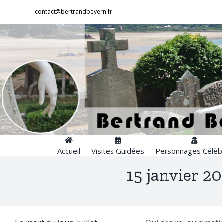
Passer
contact@bertrandbeyern.fr
au
contenu
Accueil
Visites Guidées
Personnages Célèb
15 janvier 20