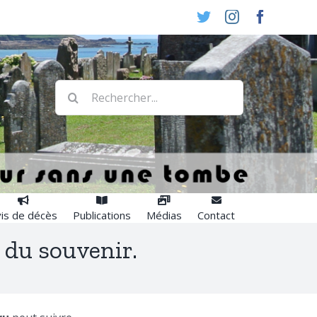
Twitter
Instagram
Faceboo
Rechercher:
is de décès
Publications
Médias
Contact
e du souvenir.