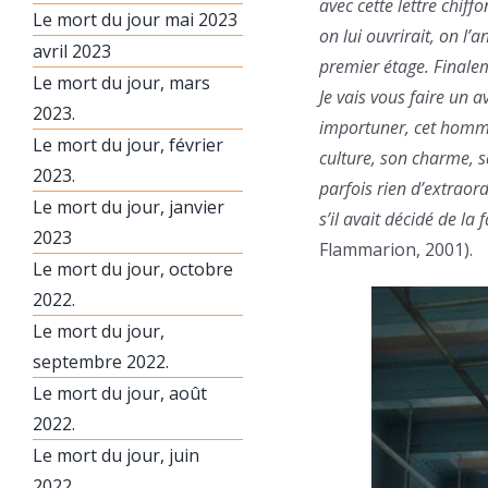
avec cette lettre chiffo
Le mort du jour mai 2023
on lui ouvrirait, on l’
avril 2023
premier étage. Finale
Le mort du jour, mars
Je vais vous faire un 
2023.
importuner, cet homme 
Le mort du jour, février
culture, son charme, sa
2023.
parfois rien d’extraord
Le mort du jour, janvier
s’il avait décidé de la
2023
Flammarion, 2001).
Le mort du jour, octobre
2022.
Le mort du jour,
septembre 2022.
Le mort du jour, août
2022.
Le mort du jour, juin
2022.