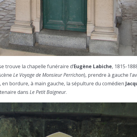
e trouve la chapelle funéraire d’
Eugène Labiche
, 1815-1888
 scène
Le Voyage de Monsieur Perrichon
), prendre à gauche l’a
r, en bordure, à main gauche, la sépulture du comédien
Jacq
rtenaire dans
Le Petit Baigneur
.