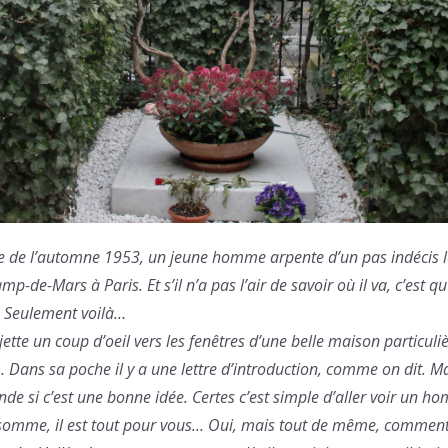
e de l’automne 1953, un jeune homme arpente d’un pas indécis le
-de-Mars à Paris. Et s’il n’a pas l’air de savoir où il va, c’est qu’
r. Seulement voilà…
jette un coup d’oeil vers les fenêtres d’une belle maison particu
 Dans sa poche il y a une lettre d’introduction, comme on dit. Mai
de si c’est une bonne idée. Certes c’est simple d’aller voir un ho
 somme, il est tout pour vous… Oui, mais tout de même, comment