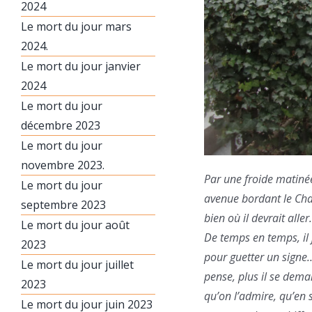
2024
Le mort du jour mars
2024.
Le mort du jour janvier
2024
Le mort du jour
décembre 2023
Le mort du jour
novembre 2023.
Par une froide matiné
Le mort du jour
avenue bordant le Champ
septembre 2023
bien où il devrait alle
Le mort du jour août
De temps en temps, il 
2023
pour guetter un signe…
Le mort du jour juillet
pense, plus il se deman
2023
qu’on l’admire, qu’en
Le mort du jour juin 2023