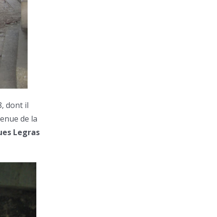
, dont il
venue de la
ues Legras