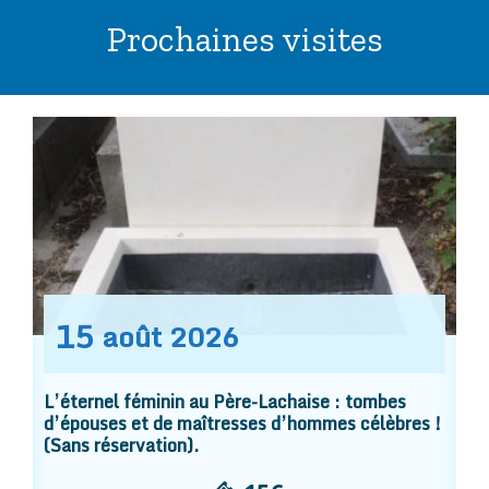
Prochaines visites
15
août
2026
L’éternel féminin au Père-Lachaise : tombes
d’épouses et de maîtresses d’hommes célèbres !
(Sans réservation).