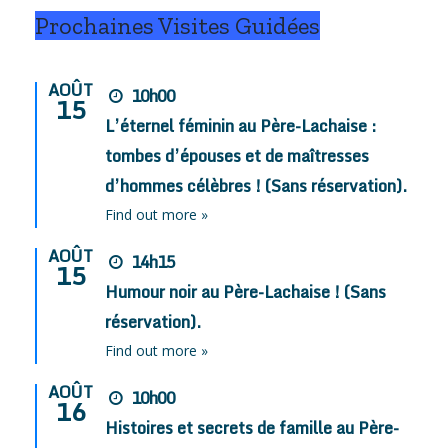
Prochaines Visites Guidées
AOÛT
10h00
15
L’éternel féminin au Père-Lachaise :
tombes d’épouses et de maîtresses
d’hommes célèbres ! (Sans réservation).
Find out more »
AOÛT
14h15
15
Humour noir au Père-Lachaise ! (Sans
réservation).
Find out more »
AOÛT
10h00
16
Histoires et secrets de famille au Père-