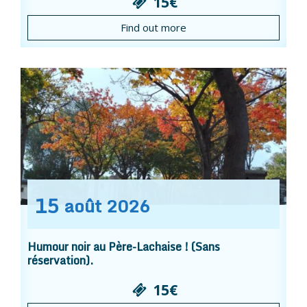
15€
Find out more
15
août
2026
Humour noir au Père-Lachaise ! (Sans
réservation).
15€