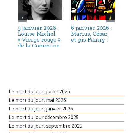
9 janvier 2026 :
6 janvier 2026 :
3 j
Louise Michel,
Marius, César,
Lou
« Vierge rouge »
et pis Fanny !
Suc
de la Commune.
ma
hab
Le mort du jour, juillet 2026
Le mort du jour, mai 2026
Le mort du jour, janvier 2026.
Le mort du jour décembre 2025
Le mort du jour, septembre 2025.