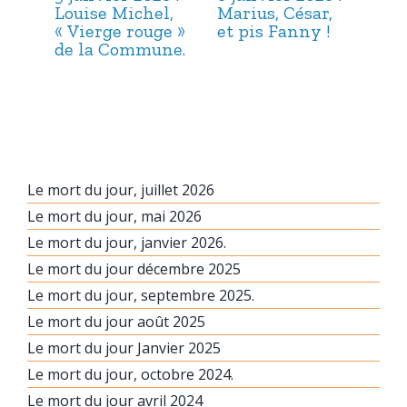
Louise Michel,
Marius, César,
Lou
« Vierge rouge »
et pis Fanny !
Suc
de la Commune.
ma
hab
Le mort du jour, juillet 2026
Le mort du jour, mai 2026
Le mort du jour, janvier 2026.
Le mort du jour décembre 2025
Le mort du jour, septembre 2025.
Le mort du jour août 2025
Le mort du jour Janvier 2025
Le mort du jour, octobre 2024.
Le mort du jour avril 2024