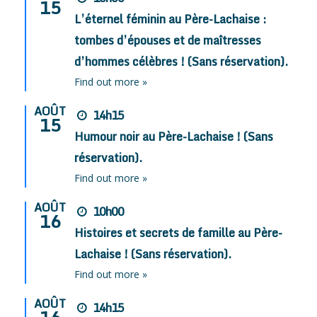
15
L’éternel féminin au Père-Lachaise :
tombes d’épouses et de maîtresses
d’hommes célèbres ! (Sans réservation).
Find out more »
AOÛT
14h15
15
Humour noir au Père-Lachaise ! (Sans
réservation).
Find out more »
AOÛT
10h00
16
Histoires et secrets de famille au Père-
Lachaise ! (Sans réservation).
Find out more »
AOÛT
14h15