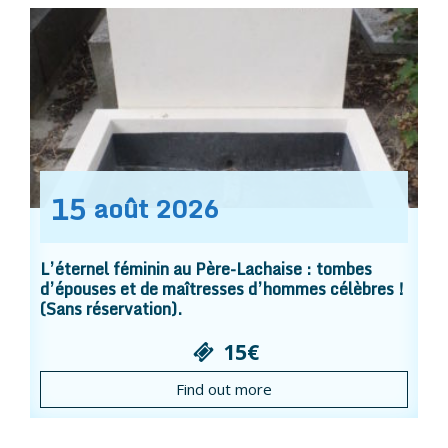
15
août
2026
L’éternel féminin au Père-Lachaise : tombes
d’épouses et de maîtresses d’hommes célèbres !
(Sans réservation).
15€
Find out more