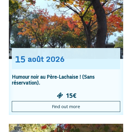
15
août
2026
Humour noir au Père-Lachaise ! (Sans
réservation).
15€
Find out more