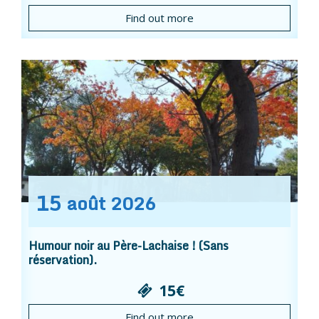
Find out more
15
août
2026
Humour noir au Père-Lachaise ! (Sans
réservation).
15€
Find out more