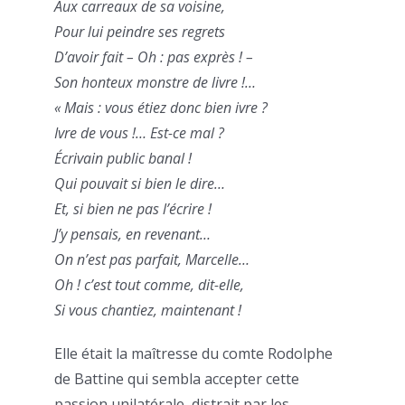
Aux carreaux de sa voisine,
Pour lui peindre ses regrets
D’avoir fait – Oh : pas exprès ! –
Son honteux monstre de livre !…
« Mais : vous étiez donc bien ivre ?
Ivre de vous !… Est-ce mal ?
Écrivain public banal !
Qui pouvait si bien le dire…
Et, si bien ne pas l’écrire !
J’y pensais, en revenant…
On n’est pas parfait, Marcelle…
Oh ! c’est tout comme, dit-elle,
Si vous chantiez, maintenant !
Elle était la maîtresse du comte Rodolphe
de Battine qui sembla accepter cette
passion unilatérale, distrait par les