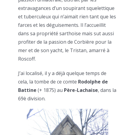
extravagances d’un soupirant squelettique
et tuberculeux qui n’aimait rien tant que les
farces et les déguisements. Il l’accueillit
dans sa propriété sarthoise mais sut aussi
profiter de la passion de Corbière pour la
mer et de son yacht, le Tristan, amarré à
Roscoff.
J’ai localisé, il y a déjà quelque temps de
cela, la tombe de ce comte
Rodolphe de
Battine
(+ 1875) au
Père-Lachaise
, dans la
69è division.