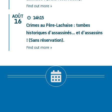
Find out more »
AOÛT
14h15
16
Crimes au Père-Lachaise : tombes
historiques d’assassinés… et d’assassins
! (Sans réservation).
Find out more »