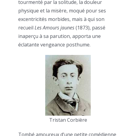
tourmenté par la solitude, la douleur
physique et la misère, moqué pour ses
excentricités morbides, mais à qui son
recueil
Les Amours jaunes
(1873), passé
inaperçu à sa parution, apporta une
éclatante vengeance posthume.
Tristan Corbière
Tombé amoureux d’une petite comédienne