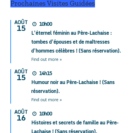
Prochaines Visites Guidées
AOÛT
10h00
15
L’éternel féminin au Père-Lachaise :
tombes d’épouses et de maîtresses
d’hommes célèbres ! (Sans réservation).
Find out more »
AOÛT
14h15
15
Humour noir au Père-Lachaise ! (Sans
réservation).
Find out more »
AOÛT
10h00
16
Histoires et secrets de famille au Père-
Lachaise ! (Sans réservation).