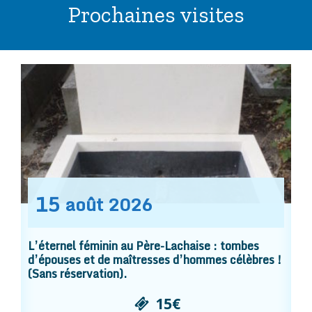
Prochaines visites
15
août
2026
L’éternel féminin au Père-Lachaise : tombes
d’épouses et de maîtresses d’hommes célèbres !
(Sans réservation).
15€