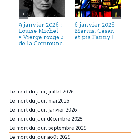
9 janvier 2026 :
6 janvier 2026 :
3 j
Louise Michel,
Marius, César,
Lou
« Vierge rouge »
et pis Fanny !
Suc
de la Commune.
ma
hab
Le mort du jour, juillet 2026
Le mort du jour, mai 2026
Le mort du jour, janvier 2026.
Le mort du jour décembre 2025
Le mort du jour, septembre 2025.
Le mort du jour août 2025