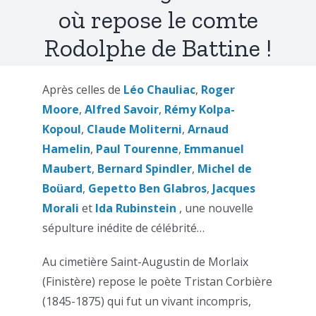
où repose le comte
Rodolphe de Battine !
Après celles de
Léo Chauliac
,
Roger
Moore
,
Alfred Savoir
,
Rémy Kolpa-
Kopoul
,
Claude Moliterni
,
Arnaud
Hamelin
,
Paul Tourenne
,
Emmanuel
Maubert
,
Bernard Spindler
,
Michel de
Boüard
,
Gepetto Ben Glabros
,
Jacques
Morali
et
Ida Rubinstein
, une nouvelle
sépulture inédite de célébrité…
Au cimetière Saint-Augustin de Morlaix
(Finistère) repose le poète Tristan Corbière
(1845-1875) qui fut un vivant incompris,