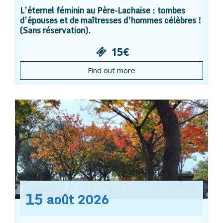
L’éternel féminin au Père-Lachaise : tombes
d’épouses et de maîtresses d’hommes célèbres !
(Sans réservation).
15€
Find out more
15
août
2026