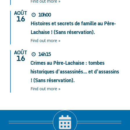
Find out more »
AOÛT
10h00
16
Histoires et secrets de famille au Père-
Lachaise ! (Sans réservation).
Find out more »
AOÛT
14h15
16
Crimes au Père-Lachaise : tombes
historiques d’assassinés… et d’assassins
! (Sans réservation).
Find out more »