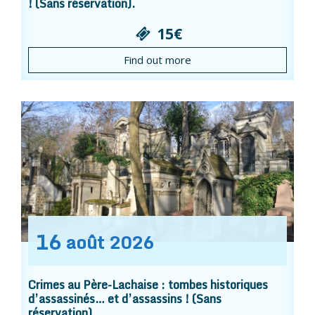
! (Sans réservation).
15€
Find out more
16
août
2026
Crimes au Père-Lachaise : tombes historiques
d’assassinés… et d’assassins ! (Sans
réservation).