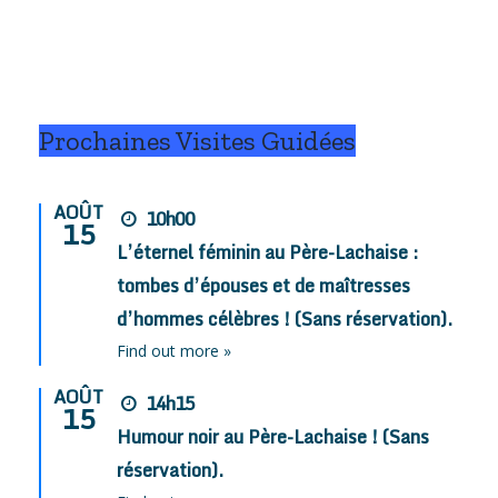
Prochaines Visites Guidées
AOÛT
10h00
15
L’éternel féminin au Père-Lachaise :
tombes d’épouses et de maîtresses
d’hommes célèbres ! (Sans réservation).
Find out more »
AOÛT
14h15
15
Humour noir au Père-Lachaise ! (Sans
réservation).