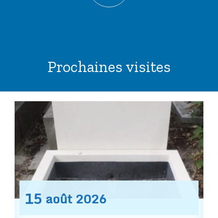
Prochaines visites
15
août
2026