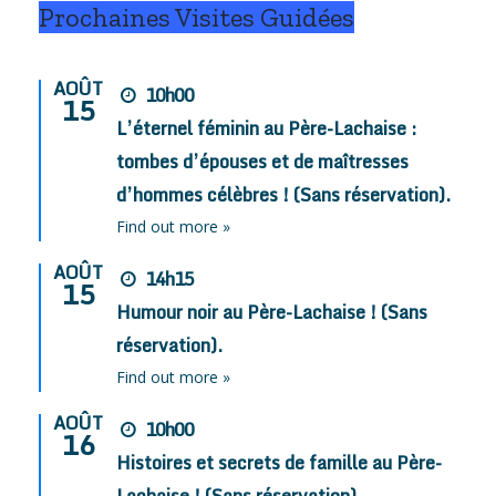
Prochaines Visites Guidées
AOÛT
10h00
15
L’éternel féminin au Père-Lachaise :
tombes d’épouses et de maîtresses
d’hommes célèbres ! (Sans réservation).
Find out more »
AOÛT
14h15
15
Humour noir au Père-Lachaise ! (Sans
réservation).
Find out more »
AOÛT
10h00
16
Histoires et secrets de famille au Père-
Lachaise ! (Sans réservation).