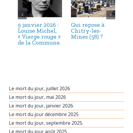
9 janvier 2026 :
Qui repose à
6 j
Louise Michel,
Chitry-les-
Mar
« Vierge rouge »
Mines (58) ?
et 
de la Commune.
Le mort du jour, juillet 2026
Le mort du jour, mai 2026
Le mort du jour, janvier 2026.
Le mort du jour décembre 2025
Le mort du jour, septembre 2025.
Le mort du jour août 2025