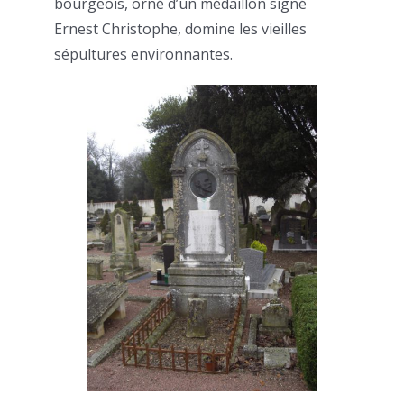
bourgeois, orné d’un médaillon signé
Ernest Christophe, domine les vieilles
sépultures environnantes.