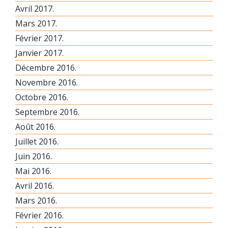
Avril 2017.
Mars 2017.
Février 2017.
Janvier 2017.
Décembre 2016.
Novembre 2016.
Octobre 2016.
Septembre 2016.
Août 2016.
Juillet 2016.
Juin 2016.
Mai 2016.
Avril 2016.
Mars 2016.
Février 2016.