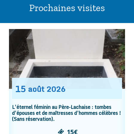
Prochaines visites
15
août
2026
L’éternel féminin au Père-Lachaise : tombes
d’épouses et de maîtresses d’hommes célèbres !
(Sans réservation).
15€