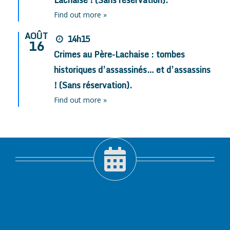
Find out more »
AOÛT
14h15
16
Crimes au Père-Lachaise : tombes
historiques d’assassinés… et d’assassins
! (Sans réservation).
Find out more »