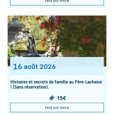
Find out more
16
août
2026
Histoires et secrets de famille au Père-Lachaise
! (Sans réservation).
15€
Find out more