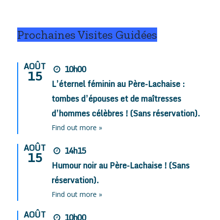
Prochaines Visites Guidées
AOÛT
10h00
15
L’éternel féminin au Père-Lachaise :
tombes d’épouses et de maîtresses
d’hommes célèbres ! (Sans réservation).
Find out more »
AOÛT
14h15
15
Humour noir au Père-Lachaise ! (Sans
réservation).
Find out more »
AOÛT
10h00