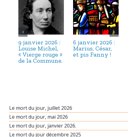
9 janvier 2026 :
6 janvier 2026 :
3 j
Louise Michel,
Marius, César,
Lou
« Vierge rouge »
et pis Fanny !
Suc
de la Commune.
ma
hab
Le mort du jour, juillet 2026
Le mort du jour, mai 2026
Le mort du jour, janvier 2026.
Le mort du jour décembre 2025