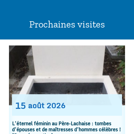
Prochaines visites
15
août
2026
L’éternel féminin au Père-Lachaise : tombes
d’épouses et de maîtresses d’hommes célèbres !