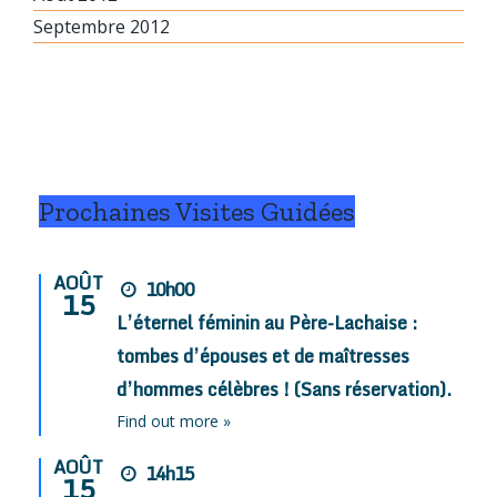
Septembre 2012
Prochaines Visites Guidées
AOÛT
10h00
15
L’éternel féminin au Père-Lachaise :
tombes d’épouses et de maîtresses
d’hommes célèbres ! (Sans réservation).
Find out more »
AOÛT
14h15
15