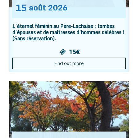
15
août
2026
L’éternel féminin au Père-Lachaise : tombes
d’épouses et de maîtresses d’hommes célèbres !
(Sans réservation).
15€
Find out more