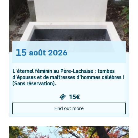
15
août
2026
L’éternel féminin au Père-Lachaise : tombes
d’épouses et de maîtresses d’hommes célèbres !
(Sans réservation).
15€
Find out more