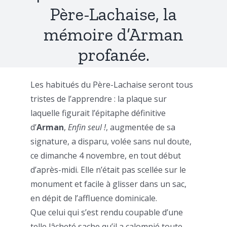
Père-Lachaise, la
mémoire d’Arman
profanée.
Les habitués du Père-Lachaise seront tous
tristes de l’apprendre : la plaque sur
laquelle figurait l’épitaphe définitive
d’
Arman
,
Enfin seul !
, augmentée de sa
signature, a disparu, volée sans nul doute,
ce dimanche 4 novembre, en tout début
d’après-midi. Elle n’était pas scellée sur le
monument et facile à glisser dans un sac,
en dépit de l’affluence dominicale.
Que celui qui s’est rendu coupable d’une
telle lâcheté sache qu’il a calomnié toute