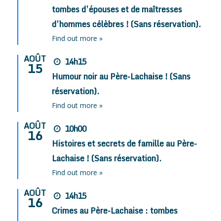
tombes d’épouses et de maîtresses
d’hommes célèbres ! (Sans réservation).
Find out more »
AOÛT
14h15
15
Humour noir au Père-Lachaise ! (Sans
réservation).
Find out more »
AOÛT
10h00
16
Histoires et secrets de famille au Père-
Lachaise ! (Sans réservation).
Find out more »
AOÛT
14h15
16
Crimes au Père-Lachaise : tombes