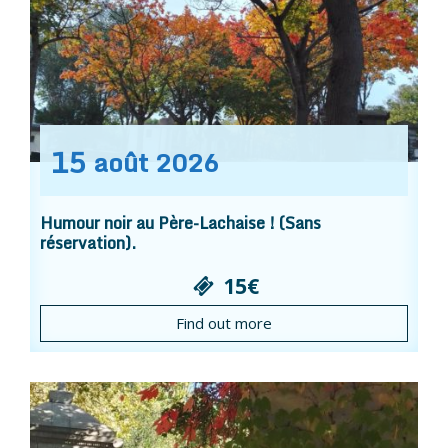
15
août
2026
Humour noir au Père-Lachaise ! (Sans
réservation).
15€
Find out more