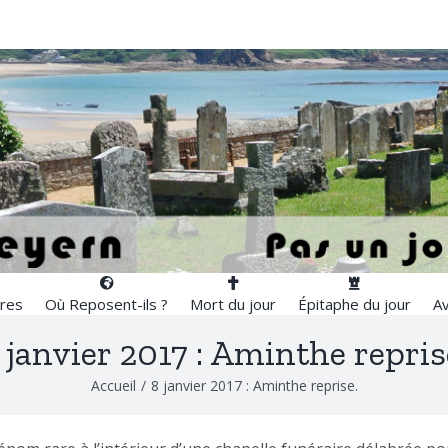
res
Où Reposent-ils ?
Mort du jour
Épitaphe du jour
Av
 janvier 2017 : Aminthe repris
Accueil
/
8 janvier 2017 : Aminthe reprise.