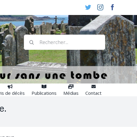
Twitter
Instagram
Faceboo
Rechercher:
is de décès
Publications
Médias
Contact
e.