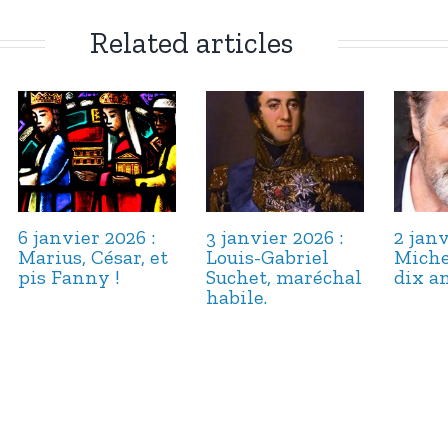
Related articles
6 janvier 2026 :
3 janvier 2026 :
2 janv
Marius, César, et
Louis-Gabriel
Miche
pis Fanny !
Suchet, maréchal
dix an
habile.