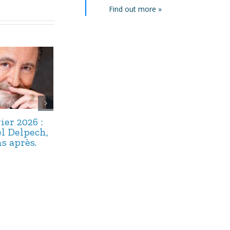
Find out more »
ier 2026 :
22 décembre
17 décembre 
l Delpech,
2025 : Maître
: Alphonse
s après.
Floriot, un
Boudard,
« bavard » bien
capitaine du
oublié.
navire argot.