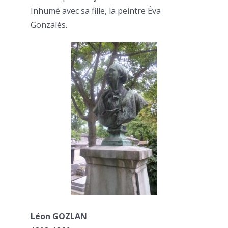
Inhumé avec sa fille, la peintre Éva
Gonzalès.
Léon GOZLAN