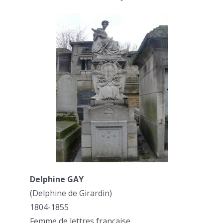
Delphine GAY
(Delphine de Girardin)
1804-1855
Femme de lettres française.