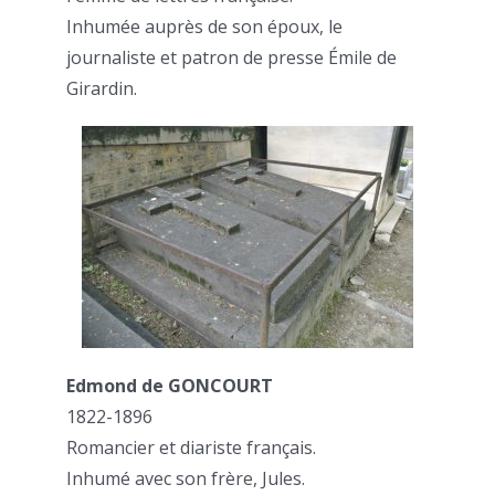
Inhumée auprès de son époux, le
journaliste et patron de presse Émile de
Girardin.
Edmond de GONCOURT
1822-1896
Romancier et diariste français.
Inhumé avec son frère, Jules.