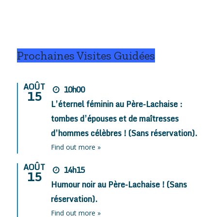
Prochaines Visites Guidées
AOÛT
10h00
15
L’éternel féminin au Père-Lachaise :
tombes d’épouses et de maîtresses
d’hommes célèbres ! (Sans réservation).
Find out more »
AOÛT
14h15
15
Humour noir au Père-Lachaise ! (Sans
réservation).
Find out more »