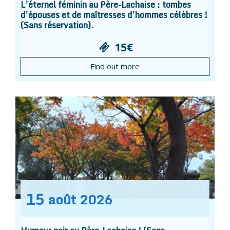
L’éternel féminin au Père-Lachaise : tombes
d’épouses et de maîtresses d’hommes célèbres !
(Sans réservation).
15€
Find out more
15
août
2026