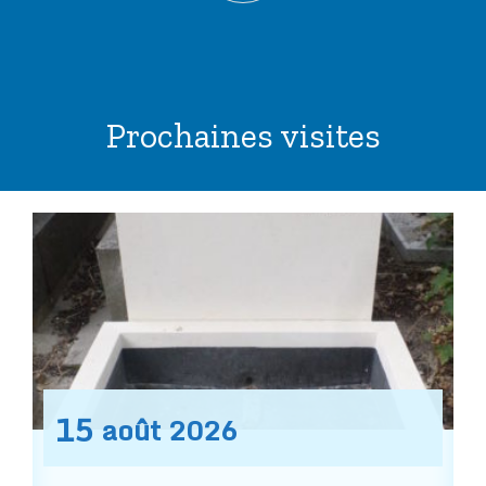
Prochaines visites
15
août
2026