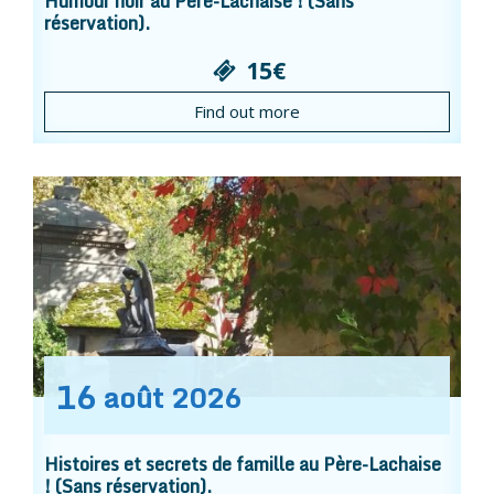
Humour noir au Père-Lachaise ! (Sans
réservation).
15€
Find out more
16
août
2026
Histoires et secrets de famille au Père-Lachaise
! (Sans réservation).