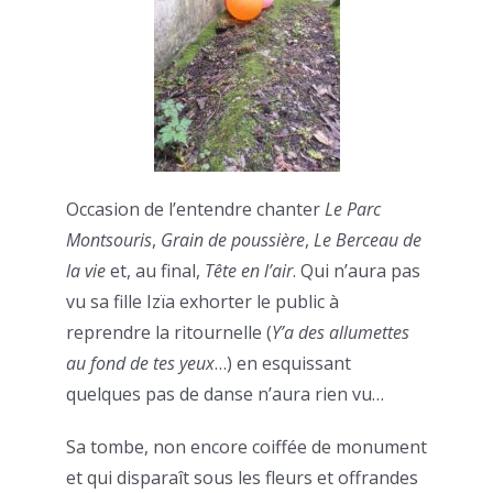
Occasion de l’entendre chanter
Le Parc
Montsouris
,
Grain de poussière
,
Le Berceau de
la vie
et, au final,
Tête en l’air
. Qui n’aura pas
vu sa fille Izïa exhorter le public à
reprendre la ritournelle (
Y’a des allumettes
au fond de tes yeux
…) en esquissant
quelques pas de danse n’aura rien vu…
Sa tombe, non encore coiffée de monument
et qui disparaît sous les fleurs et offrandes