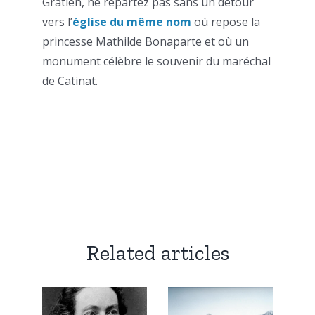
Gratien, ne repartez pas sans un détour
vers l’
église du même nom
où repose la
princesse Mathilde Bonaparte et où un
monument célèbre le souvenir du maréchal
de Catinat.
Related articles