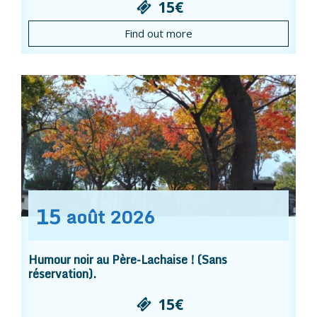
15€
Find out more
15
août
2026
Humour noir au Père-Lachaise ! (Sans
réservation).
15€