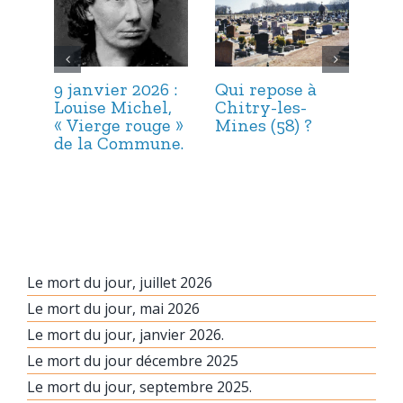
9 janvier 2026 :
Qui repose à
6 j
Louise Michel,
Chitry-les-
Mar
« Vierge rouge »
Mines (58) ?
et 
de la Commune.
Le mort du jour, juillet 2026
Le mort du jour, mai 2026
Le mort du jour, janvier 2026.
Le mort du jour décembre 2025
Le mort du jour, septembre 2025.