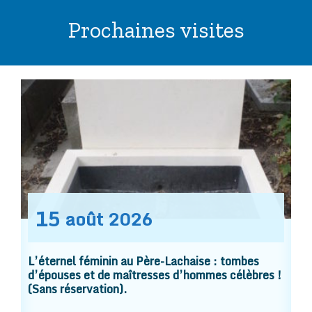
Prochaines visites
15
août
2026
L’éternel féminin au Père-Lachaise : tombes
d’épouses et de maîtresses d’hommes célèbres !
(Sans réservation).