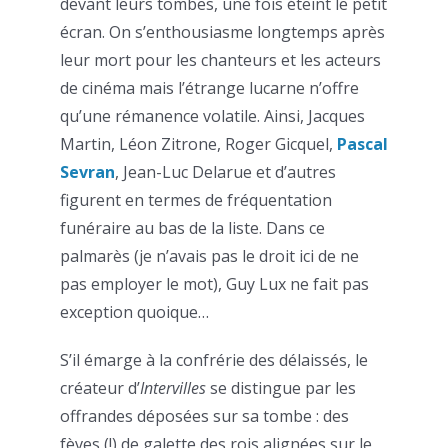
devant leurs tombes, une fois éteint le petit
écran. On s’enthousiasme longtemps après
leur mort pour les chanteurs et les acteurs
de cinéma mais l’étrange lucarne n’offre
qu’une rémanence volatile. Ainsi, Jacques
Martin, Léon Zitrone, Roger Gicquel,
Pascal
Sevran
, Jean-Luc Delarue et d’autres
figurent en termes de fréquentation
funéraire au bas de la liste. Dans ce
palmarès (je n’avais pas le droit ici de ne
pas employer le mot), Guy Lux ne fait pas
exception quoique…
S’il émarge à la confrérie des délaissés, le
créateur d’
Intervilles
se distingue par les
offrandes déposées sur sa tombe : des
fèves (!) de galette des rois alignées sur le