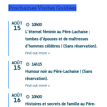
Prochaines Visites Guidées
AOÛT
10h00
15
L’éternel féminin au Père-Lachaise :
tombes d’épouses et de maîtresses
d’hommes célèbres ! (Sans réservation).
Find out more »
AOÛT
14h15
15
Humour noir au Père-Lachaise ! (Sans
réservation).
Find out more »
AOÛT
10h00
16
Histoires et secrets de famille au Père-