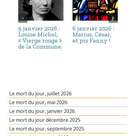
9 janvier 2026 :
6 janvier 2026 :
3 j
Louise Michel,
Marius, César,
Lou
« Vierge rouge »
et pis Fanny !
Suc
de la Commune.
ma
hab
Le mort du jour, juillet 2026
Le mort du jour, mai 2026
Le mort du jour, janvier 2026.
Le mort du jour décembre 2025
Le mort du jour, septembre 2025.