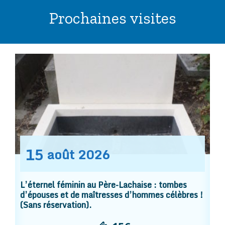
Prochaines visites
15
août
2026
L’éternel féminin au Père-Lachaise : tombes
d’épouses et de maîtresses d’hommes célèbres !
(Sans réservation).