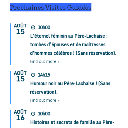
Prochaines Visites Guidées
AOÛT
10h00
15
L’éternel féminin au Père-Lachaise :
tombes d’épouses et de maîtresses
d’hommes célèbres ! (Sans réservation).
Find out more »
AOÛT
14h15
15
Humour noir au Père-Lachaise ! (Sans
réservation).
Find out more »
AOÛT
10h00
16
Histoires et secrets de famille au Père-