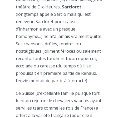
théâtre de Dix-Heures,
Sarcloret
(longtemps appelé Sarclo mais qui est
redevenu Sarcloret pour cause
d’inharmonie avec un presque
homonyme…) ne m’a jamais vraiment quitté.
Ses chansons, drôles, tendres ou
nostalgiques, joliment féroces ou salement
réconfortantes touchent façon uppercut,
accolade ou caresse (du temps où il se
produisait en première partie de Renaud,
l’envie montait de partir à l’entracte).
Ce Suisse (d’excellente famille puisque fort
lointain rejeton de chevaliers vaudois ayant
servi les tsars comme les rois de France) a
offert à la variété française (pour elle il