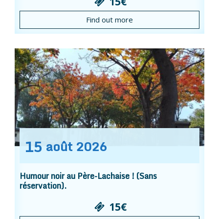
15€
Find out more
15
août
2026
Humour noir au Père-Lachaise ! (Sans
réservation).
15€