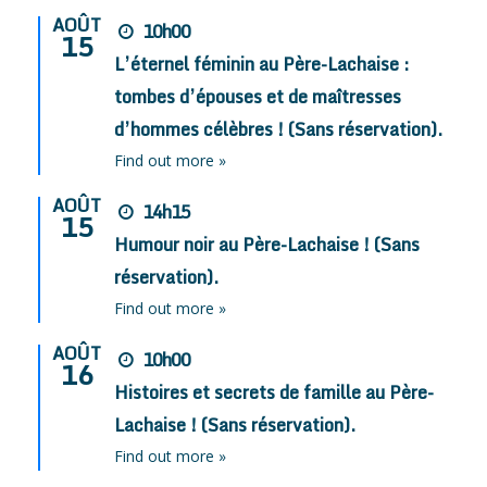
AOÛT
10h00
15
L’éternel féminin au Père-Lachaise :
tombes d’épouses et de maîtresses
d’hommes célèbres ! (Sans réservation).
Find out more »
AOÛT
14h15
15
Humour noir au Père-Lachaise ! (Sans
réservation).
Find out more »
AOÛT
10h00
16
Histoires et secrets de famille au Père-
Lachaise ! (Sans réservation).
Find out more »