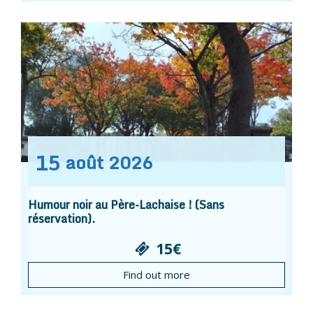
15
août
2026
Humour noir au Père-Lachaise ! (Sans
réservation).
15€
Find out more