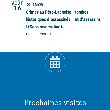
AOÛT
14h15
16
Crimes au Père-Lachaise : tombes
historiques d’assassinés… et d’assassins
! (Sans réservation).
Find out more »
Prochaines visites