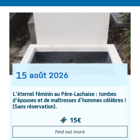
15
août
2026
L’éternel féminin au Père-Lachaise : tombes
d’épouses et de maîtresses d’hommes célèbres !
(Sans réservation).
15€
Find out more