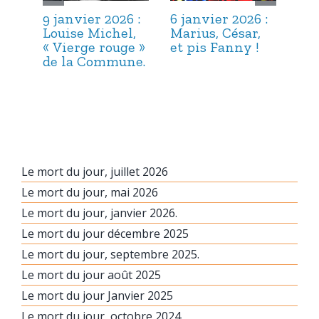
9 janvier 2026 :
6 janvier 2026 :
3 j
Louise Michel,
Marius, César,
Lou
« Vierge rouge »
et pis Fanny !
Suc
de la Commune.
ma
hab
Le mort du jour, juillet 2026
Le mort du jour, mai 2026
Le mort du jour, janvier 2026.
Le mort du jour décembre 2025
Le mort du jour, septembre 2025.
Le mort du jour août 2025
Le mort du jour Janvier 2025
Le mort du jour, octobre 2024.