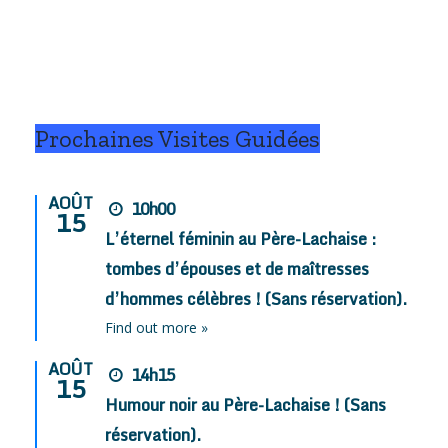
Prochaines Visites Guidées
AOÛT
10h00
15
L’éternel féminin au Père-Lachaise :
tombes d’épouses et de maîtresses
d’hommes célèbres ! (Sans réservation).
Find out more »
AOÛT
14h15
15
Humour noir au Père-Lachaise ! (Sans
réservation).