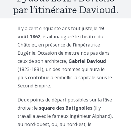
par l’itinéraire Davioud.
Il y a cent cinquante ans tout juste,le
19
août 1862
, était inauguré le théâtre du
Châtelet, en présence de l’impératrice
Eugénie. Occasion de mettre nos pas dans
ceux de son architecte,
Gabriel Davioud
(1823-1881), un des hommes qui aura le
plus contribué à embellir la capitale sous le
Second Empire.
Deux points de départ possibles sur la Rive
droite : le
square des Batignolles
(il y
travailla avec le fameux ingénieur Alphand),
au nord-ouest, ou, au nord-est, le