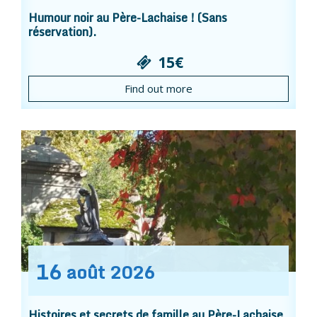
Humour noir au Père-Lachaise ! (Sans
réservation).
15€
Find out more
16
août
2026
Histoires et secrets de famille au Père-Lachaise