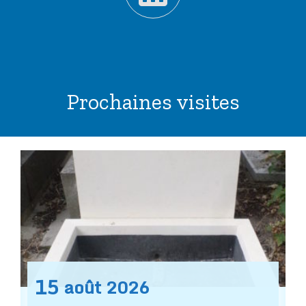
Prochaines visites
15
août
2026