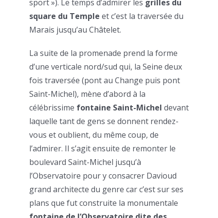
sport »). Le temps d’admirer les
grilles du
square du Temple
et c’est la traversée du
Marais jusqu’au Châtelet.
La suite de la promenade prend la forme
d’une verticale nord/sud qui, la Seine deux
fois traversée (pont au Change puis pont
Saint-Michel), mène d’abord à la
célébrissime
fontaine Saint-Michel
devant
laquelle tant de gens se donnent rendez-
vous et oublient, du même coup, de
l’admirer. Il s’agit ensuite de remonter le
boulevard Saint-Michel jusqu’à
l’Observatoire pour y consacrer Davioud
grand architecte du genre car c’est sur ses
plans que fut construite la monumentale
fontaine de l’Observatoire dite des