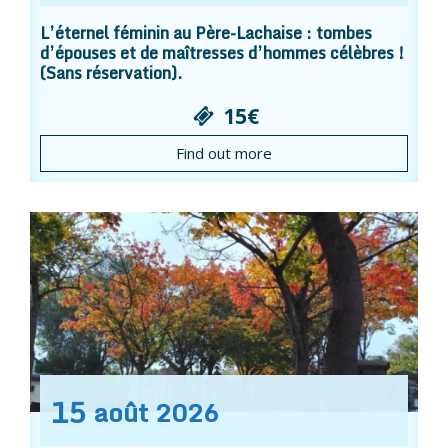
L’éternel féminin au Père-Lachaise : tombes
d’épouses et de maîtresses d’hommes célèbres !
(Sans réservation).
15€
Find out more
15
août
2026