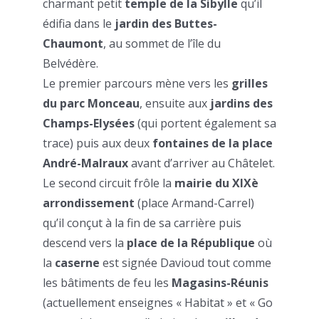
charmant petit
temple de la Sibylle
qu’il
édifia dans le
jardin des Buttes-
Chaumont
, au sommet de l’île du
Belvédère.
Le premier parcours mène vers les
grilles
du parc Monceau
, ensuite aux
jardins des
Champs-Elysées
(qui portent également sa
trace) puis aux deux
fontaines de la place
André-Malraux
avant d’arriver au Châtelet.
Le second circuit frôle la
mairie du XIXè
arrondissement
(place Armand-Carrel)
qu’il conçut à la fin de sa carrière puis
descend vers la
place de la République
où
la
caserne
est signée Davioud tout comme
les bâtiments de feu les
Magasins-Réunis
(actuellement enseignes « Habitat » et « Go