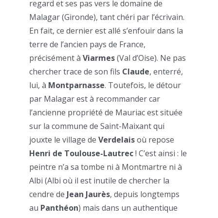
regard et ses pas vers le domaine de
Malagar (Gironde), tant chéri par l’écrivain.
En fait, ce dernier est allé s’enfouir dans la
terre de l’ancien pays de France,
précisément à
Viarmes
(Val d’Oise). Ne pas
chercher trace de son fils
Claude
, enterré,
lui, à
Montparnasse
. Toutefois, le détour
par Malagar est à recommander car
l’ancienne propriété de Mauriac est située
sur la commune de Saint-Maixant qui
jouxte le village de
Verdelais
où repose
Henri de Toulouse-Lautrec
! C’est ainsi : le
peintre n’a sa tombe ni à Montmartre ni à
Albi (Albi où il est inutile de chercher la
cendre de
Jean Jaurès
, depuis longtemps
au
Panthéon
) mais dans un authentique