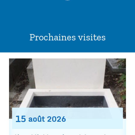
Prochaines visites
15
août
2026