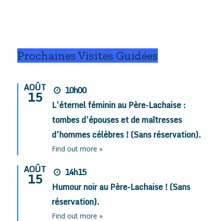
Prochaines Visites Guidées
AOÛT
10h00
15
L’éternel féminin au Père-Lachaise :
tombes d’épouses et de maîtresses
d’hommes célèbres ! (Sans réservation).
Find out more »
AOÛT
14h15
15
Humour noir au Père-Lachaise ! (Sans
réservation).
Find out more »