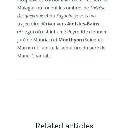
Malagar où rôdent les ombres de
Thérèse
Desqueyroux
et du
Sagouin
, je vois ma
trajectoire dériver vers
Alet-les-Bains
(Ariège) où est inhumé Peyrefitte (l’ennemi
juré de Mauriac) et
Monthyon
(Seine-et-
Marne) qui abrite la sépulture du père de
Marie-Chantal…
Related articles