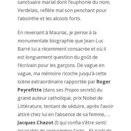
sanctuaire marial dont l’euphonie du nom,
Verdelais, reflète mal son penchant pour
l’absinthe et les alcools forts.
En revenant à Mauriac, je pense à la
monumentale biographie que Jean-Luc
Barré lui a récemment consacrée et où il
est longuement question du goût de
l’écrivain pour les garçons. De vague en
vague, ma mémoire ricoche jusqu’à cette
scène extraordinaire rapportée par
Roger
Peyrefitte
(dans ses
Propos secrets
) du
grand auteur catholique, prix Nobel de
Littérature, tentant de séduire, après l’avoir
attiré chez lui en l’absence de sa femme, …
Jacques Chazot
(!) qui confia s’être senti
incapable de consommer l’acte… Et parti de