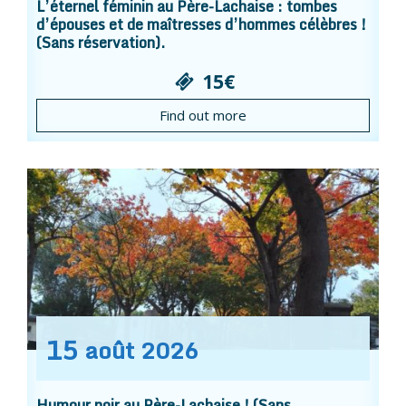
L’éternel féminin au Père-Lachaise : tombes
d’épouses et de maîtresses d’hommes célèbres !
(Sans réservation).
15€
Find out more
15
août
2026
Humour noir au Père-Lachaise ! (Sans