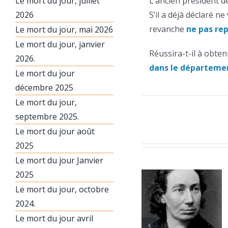
Le mort du jour, juillet
L’ancien président d
2026
S’il a déjà déclaré n
revanche
ne pas rep
Le mort du jour, mai 2026
Le mort du jour, janvier
Réussira-t-il à obten
2026.
dans le départemen
Le mort du jour
décembre 2025
Le mort du jour,
septembre 2025.
Le mort du jour août
2025
Le mort du jour Janvier
2025
Le mort du jour, octobre
2024.
Le mort du jour avril