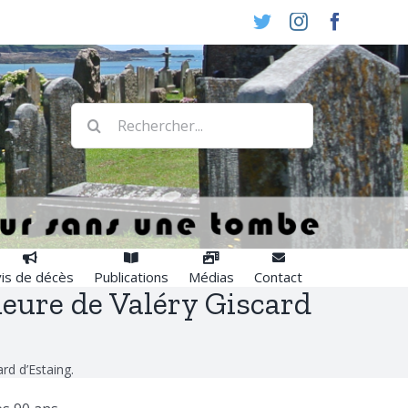
Twitter
Instagram
Faceboo
Rechercher:
is de décès
Publications
Médias
Contact
meure de Valéry Giscard
rd d’Estaing.