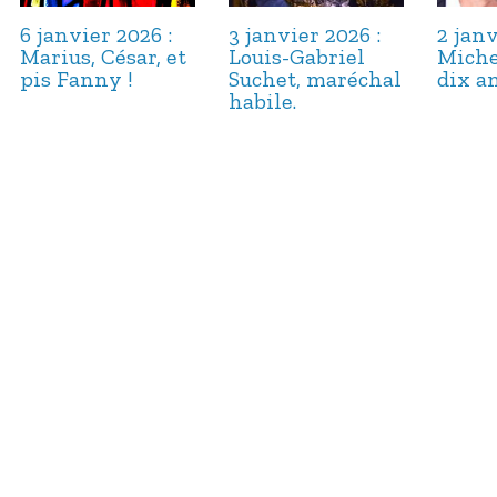
6 janvier 2026 :
3 janvier 2026 :
2 janv
Marius, César, et
Louis-Gabriel
Miche
pis Fanny !
Suchet, maréchal
dix an
habile.