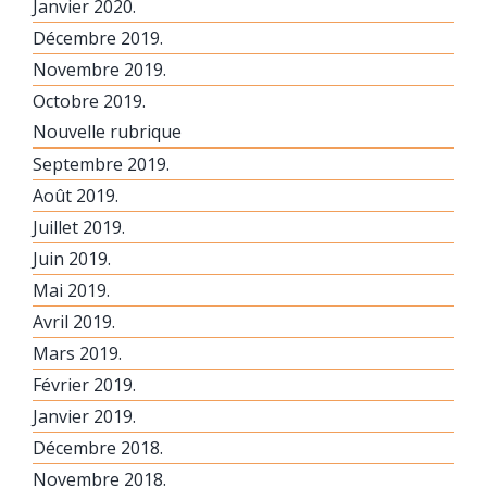
Janvier 2020.
Décembre 2019.
Novembre 2019.
Octobre 2019.
Nouvelle rubrique
Septembre 2019.
Août 2019.
Juillet 2019.
Juin 2019.
Mai 2019.
Avril 2019.
Mars 2019.
Février 2019.
Janvier 2019.
Décembre 2018.
Novembre 2018.