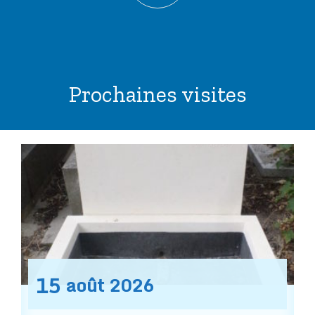
Prochaines visites
15
août
2026