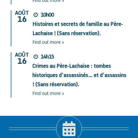
Find out more »
AOÛT
10h00
16
Histoires et secrets de famille au Père-
Lachaise ! (Sans réservation).
Find out more »
AOÛT
14h15
16
Crimes au Père-Lachaise : tombes
historiques d’assassinés… et d’assassins
! (Sans réservation).
Find out more »