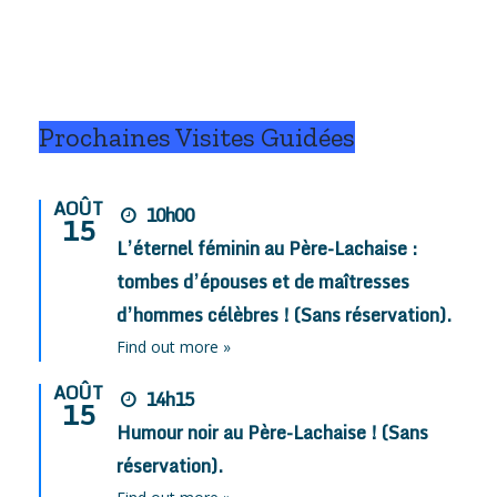
Prochaines Visites Guidées
AOÛT
10h00
15
L’éternel féminin au Père-Lachaise :
tombes d’épouses et de maîtresses
d’hommes célèbres ! (Sans réservation).
Find out more »
AOÛT
14h15
15
Humour noir au Père-Lachaise ! (Sans
réservation).