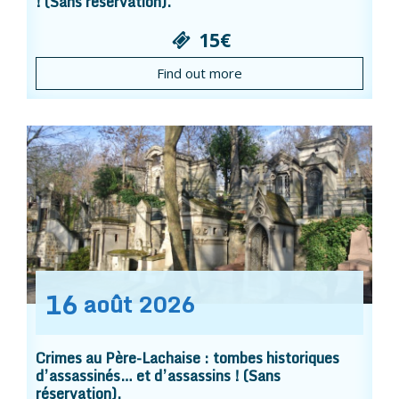
! (Sans réservation).
15€
Find out more
16
août
2026
Crimes au Père-Lachaise : tombes historiques
d’assassinés… et d’assassins ! (Sans
réservation).