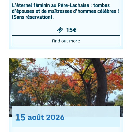
L’éternel féminin au Père-Lachaise : tombes
d’épouses et de maîtresses d’hommes célèbres !
(Sans réservation).
15€
Find out more
15
août
2026