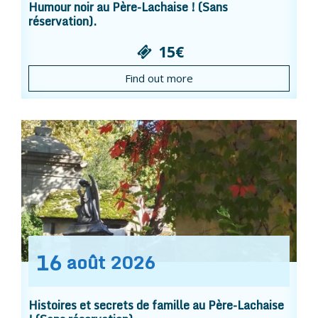
Humour noir au Père-Lachaise ! (Sans
réservation).
15€
Find out more
16
août
2026
Histoires et secrets de famille au Père-Lachaise