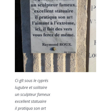
Ci-gît sous le cyprés
lugubre et solitaire
un sculpteur fameux
excellent statuaire
il pratiqua son art