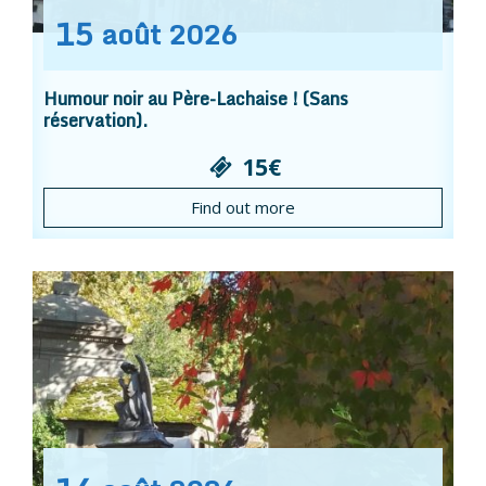
15
août
2026
Humour noir au Père-Lachaise ! (Sans
réservation).
15€
Find out more