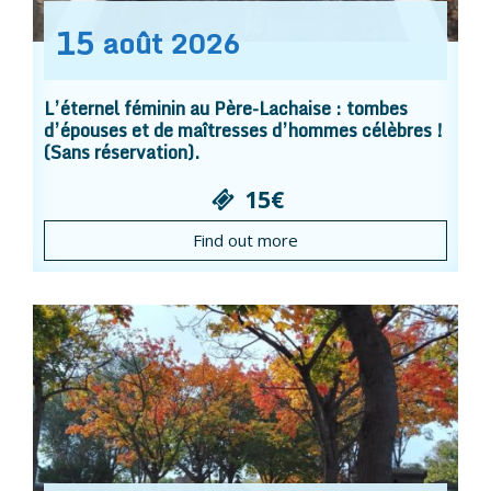
15
août
2026
L’éternel féminin au Père-Lachaise : tombes
d’épouses et de maîtresses d’hommes célèbres !
(Sans réservation).
15€
Find out more