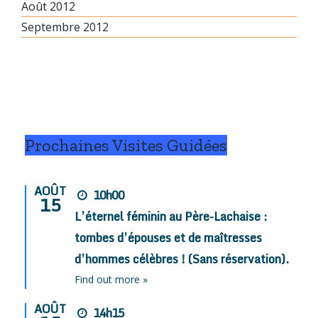
Août 2012
Septembre 2012
Prochaines Visites Guidées
AOÛT
10h00
15
L’éternel féminin au Père-Lachaise :
tombes d’épouses et de maîtresses
d’hommes célèbres ! (Sans réservation).
Find out more »
AOÛT
14h15