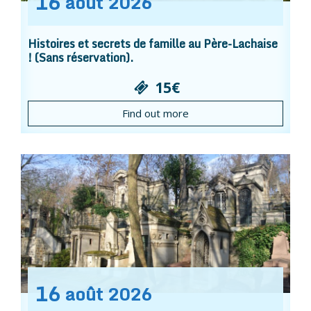
16
août
2026
Histoires et secrets de famille au Père-Lachaise
! (Sans réservation).
15€
Find out more
16
août
2026