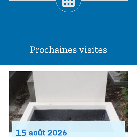
Prochaines visites
15
août
2026