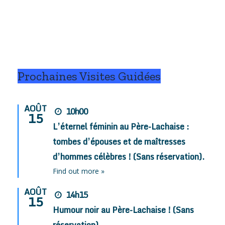
Prochaines Visites Guidées
AOÛT
10h00
15
L’éternel féminin au Père-Lachaise :
tombes d’épouses et de maîtresses
d’hommes célèbres ! (Sans réservation).
Find out more »
AOÛT
14h15
15
Humour noir au Père-Lachaise ! (Sans