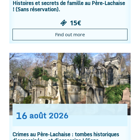
Histoires et secrets de famille au Père-Lachaise
! (Sans réservation).
15€
Find out more
16
août
2026
Crimes au Père-Lachaise : tombes historiques