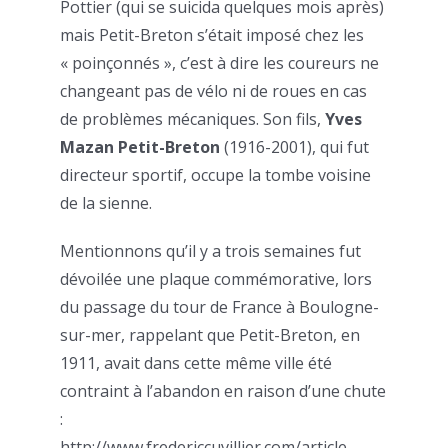
Pottier (qui se suicida quelques mois après)
mais Petit-Breton s’était imposé chez les
« poinçonnés », c’est à dire les coureurs ne
changeant pas de vélo ni de roues en cas
de problèmes mécaniques. Son fils,
Yves
Mazan Petit-Breton
(1916-2001), qui fut
directeur sportif, occupe la tombe voisine
de la sienne.
Mentionnons qu’il y a trois semaines fut
dévoilée une plaque commémorative, lors
du passage du tour de France à Boulogne-
sur-mer, rappelant que Petit-Breton, en
1911, avait dans cette même ville été
contraint à l’abandon en raison d’une chute
:
http://www.fredericcuvillier.com/article-