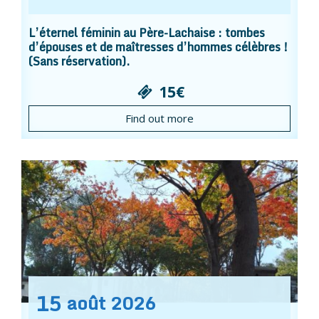
L’éternel féminin au Père-Lachaise : tombes
d’épouses et de maîtresses d’hommes célèbres !
(Sans réservation).
15€
Find out more
15
août
2026