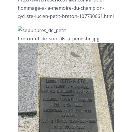
hommage-a-la-memoire-du-champion-
cycliste-lucien-petit-breton-107730661.html