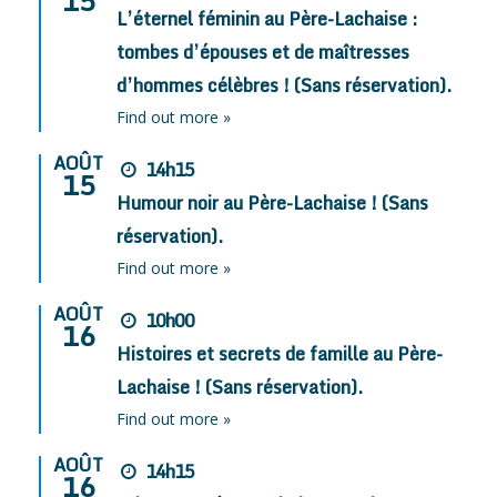
15
L’éternel féminin au Père-Lachaise :
tombes d’épouses et de maîtresses
d’hommes célèbres ! (Sans réservation).
Find out more »
AOÛT
14h15
15
Humour noir au Père-Lachaise ! (Sans
réservation).
Find out more »
AOÛT
10h00
16
Histoires et secrets de famille au Père-
Lachaise ! (Sans réservation).
Find out more »
AOÛT
14h15
16