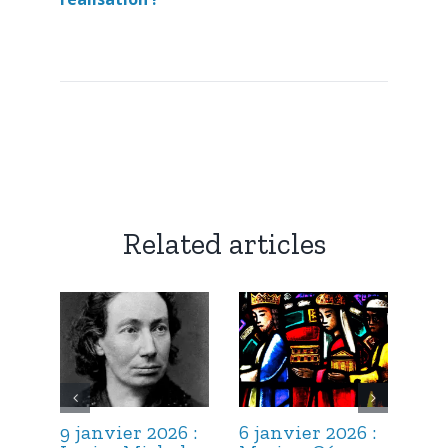
Related articles
9 janvier 2026 :
6 janvier 2026 :
3 j