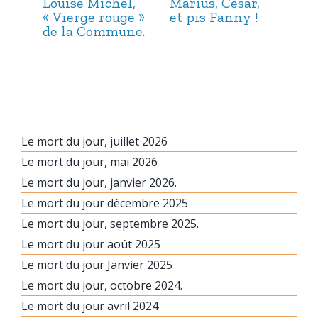
Louise Michel,
Marius, César,
Lou
« Vierge rouge »
et pis Fanny !
Suc
de la Commune.
ma
hab
Le mort du jour, juillet 2026
Le mort du jour, mai 2026
Le mort du jour, janvier 2026.
Le mort du jour décembre 2025
Le mort du jour, septembre 2025.
Le mort du jour août 2025
Le mort du jour Janvier 2025
Le mort du jour, octobre 2024.
Le mort du jour avril 2024