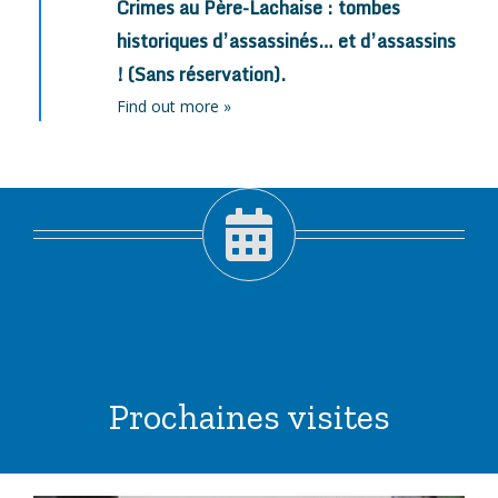
Crimes au Père-Lachaise : tombes
historiques d’assassinés… et d’assassins
! (Sans réservation).
Find out more »
Prochaines visites