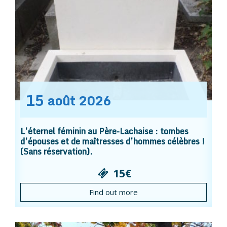
15
août
2026
L’éternel féminin au Père-Lachaise : tombes
d’épouses et de maîtresses d’hommes célèbres !
(Sans réservation).
15€
Find out more