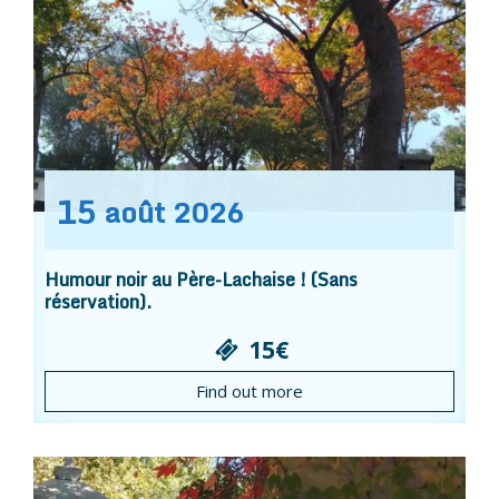
15
août
2026
Humour noir au Père-Lachaise ! (Sans
réservation).
15€
Find out more