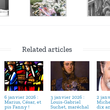
Related articles
6 janvier 2026 :
3 janvier 2026 :
2 janv
Marius, César, et
Louis-Gabriel
Miche
pis Fanny !
Suchet, maréchal
dix an