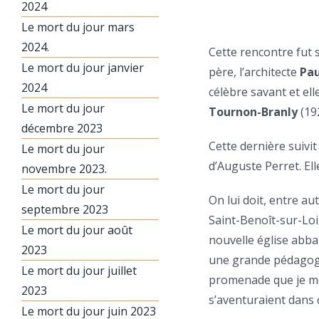
2024
Le mort du jour mars
2024.
Cette rencontre fut 
Le mort du jour janvier
père, l’architecte
Pau
2024
célèbre savant et ell
Le mort du jour
Tournon-Branly
(19
décembre 2023
Cette dernière suivit
Le mort du jour
d’Auguste Perret. El
novembre 2023.
Le mort du jour
On lui doit, entre au
septembre 2023
Saint-Benoît-sur-Loi
Le mort du jour août
nouvelle église abbat
2023
une grande pédagogue
Le mort du jour juillet
promenade que je men
2023
s’aventuraient dans c
Le mort du jour juin 2023