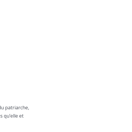
u patriarche,
s qu’elle et