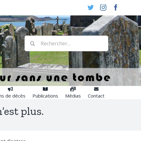
Twitter
Instagram
Faceboo
Rechercher:
is de décès
Publications
Médias
Contact
est plus.