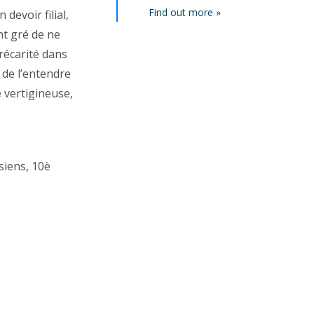
Find out more »
devoir filial,
ant gré de ne
récarité dans
 de l’entendre
e vertigineuse,
siens, 10è