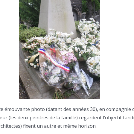
e émouvante photo (datant des années 30), en compagnie d
ur (les deux peintres de la famille) regardent l’objectif tandi
rchitectes) fixent un autre et même horizon.