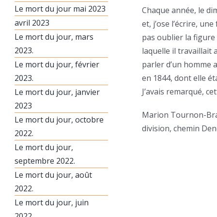
Le mort du jour mai 2023
Chaque année, le dima
avril 2023
et, j’ose l’écrire, u
Le mort du jour, mars
pas oublier la figur
2023.
laquelle il travailla
Le mort du jour, février
parler d’un homme ave
2023.
en 1844, dont elle ét
J’avais remarqué, ce
Le mort du jour, janvier
2023
Marion Tournon-Branl
Le mort du jour, octobre
division, chemin Den
2022.
Le mort du jour,
septembre 2022.
Le mort du jour, août
2022.
Le mort du jour, juin
2022.