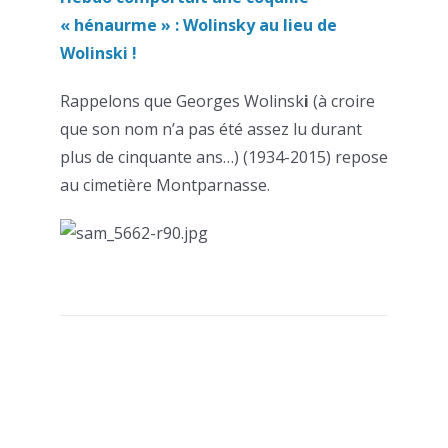
« hénaurme » : Wolinsky au lieu de
Wolinski !
Rappelons que Georges Wolinsk
i
(à croire
que son nom n’a pas été assez lu durant
plus de cinquante ans…) (1934-2015) repose
au cimetière Montparnasse.