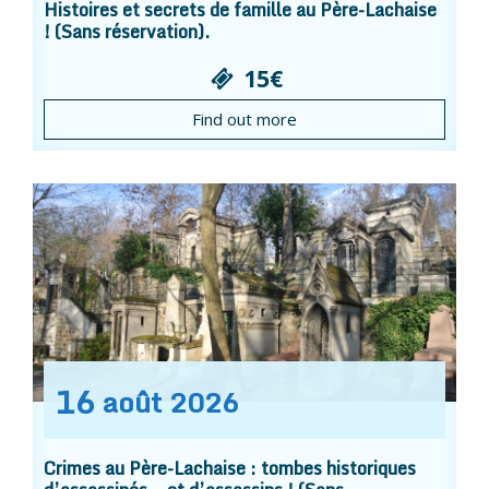
Histoires et secrets de famille au Père-Lachaise
! (Sans réservation).
15€
Find out more
16
août
2026
Crimes au Père-Lachaise : tombes historiques