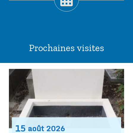
Prochaines visites
15
août
2026