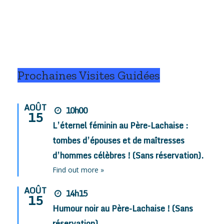
Prochaines Visites Guidées
AOÛT
10h00
15
L’éternel féminin au Père-Lachaise :
tombes d’épouses et de maîtresses
d’hommes célèbres ! (Sans réservation).
Find out more »
AOÛT
14h15
15
Humour noir au Père-Lachaise ! (Sans
réservation).