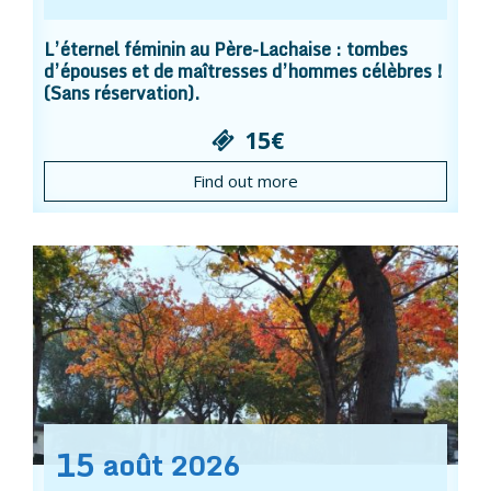
L’éternel féminin au Père-Lachaise : tombes
d’épouses et de maîtresses d’hommes célèbres !
(Sans réservation).
15€
Find out more
15
août
2026