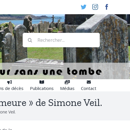
Twitter
Instagram
Faceboo
Rechercher:
is de décès
Publications
Médias
Contact
emeure » de Simone Veil.
one Veil.