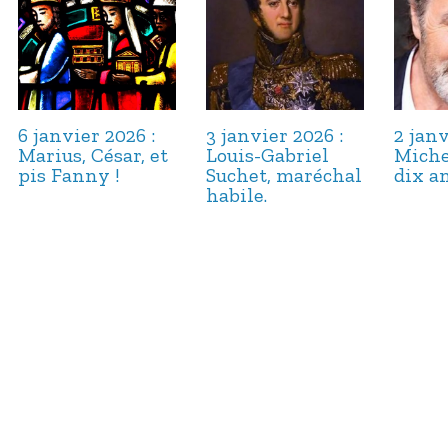
6 janvier 2026 :
3 janvier 2026 :
2 janv
Marius, César, et
Louis-Gabriel
Miche
pis Fanny !
Suchet, maréchal
dix an
habile.