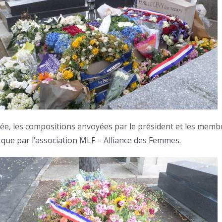
ée, les compositions envoyées par le président et les memb
i que par l’association MLF – Alliance des Femmes.