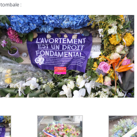
 tombale :