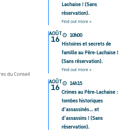
Lachaise ! (Sans
réservation).
Find out more »
AOÛT
10h00
16
Histoires et secrets de
famille au Père-Lachaise !
(Sans réservation).
Find out more »
res du Conseil
AOÛT
14h15
16
Crimes au Père-Lachaise :
tombes historiques
d’assassinés… et
d’assassins ! (Sans
réservation).