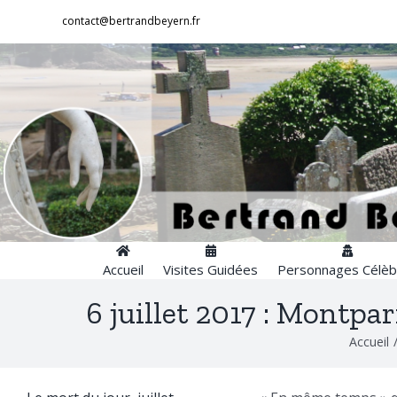
Passer
contact@bertrandbeyern.fr
au
contenu
Accueil
Visites Guidées
Personnages Célèb
6 juillet 2017 : Montpa
Accueil