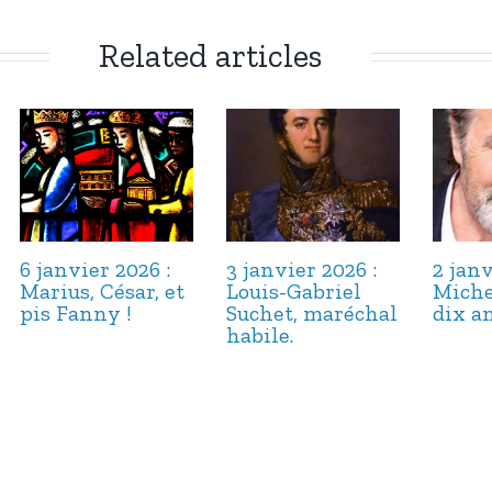
Related articles
6 janvier 2026 :
3 janvier 2026 :
2 janv
Marius, César, et
Louis-Gabriel
Miche
pis Fanny !
Suchet, maréchal
dix an
habile.