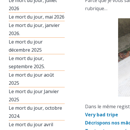
Le mort du jour, juillet
Parce que je vous sais
2026
rubrique…
Le mort du jour, mai 2026
Le mort du jour, janvier
2026.
Le mort du jour
décembre 2025
Le mort du jour,
septembre 2025.
Le mort du jour août
2025
Le mort du jour Janvier
2025
Dans le même registr
Le mort du jour, octobre
Very bad tripe
2024.
Décrispons nos mâc
Le mort du jour avril