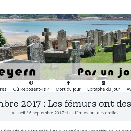
res
Où Reposent-ils ?
Mort du jour
Épitaphe du jour
Av
bre 2017 : Les fémurs ont des 
Accueil
/
6 septembre 2017 : Les fémurs ont des oreilles.