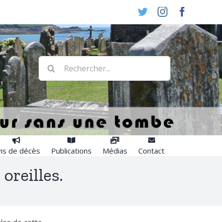
Twitter
Instagram
Faceboo
Rechercher:
is de décès
Publications
Médias
Contact
oreilles.