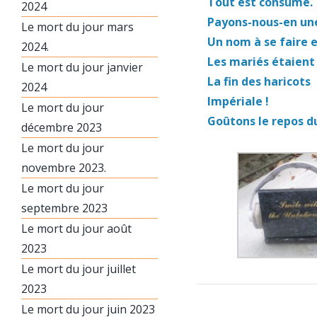
Tout est consumé.
2024
Payons-nous-en une
Le mort du jour mars
Un nom à se faire 
2024.
Les mariés étaient 
Le mort du jour janvier
La fin des haricots
2024
Impériale !
Le mort du jour
Goûtons le repos du
décembre 2023
Le mort du jour
novembre 2023.
Le mort du jour
septembre 2023
Le mort du jour août
2023
Le mort du jour juillet
2023
Le mort du jour juin 2023