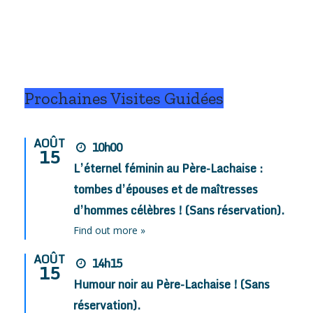
Prochaines Visites Guidées
AOÛT
10h00
15
L’éternel féminin au Père-Lachaise :
tombes d’épouses et de maîtresses
d’hommes célèbres ! (Sans réservation).
Find out more »
AOÛT
14h15
15
Humour noir au Père-Lachaise ! (Sans
réservation).