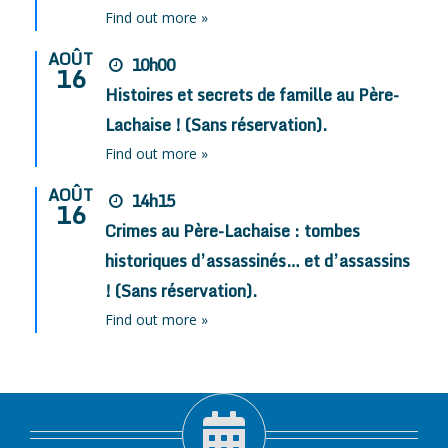
Find out more »
AOÛT
10h00
16
Histoires et secrets de famille au Père-
Lachaise ! (Sans réservation).
Find out more »
AOÛT
14h15
16
Crimes au Père-Lachaise : tombes
historiques d’assassinés… et d’assassins
! (Sans réservation).
Find out more »