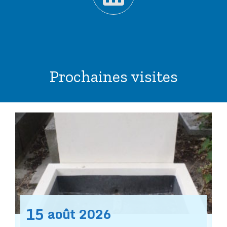
Prochaines visites
15
août
2026