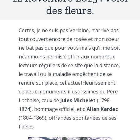
des fleurs.
Certes, je ne suis pas Verlaine, n’arrive pas
tout couvert encore de rosée et mon coeur
ne bat pas que pour vous mais qu’il me soit
néanmoins permis d’offrir aux nombreux
lecteurs réguliers de ce site que la distance,
le travail ou la maladie empêchent de se
rendre sur place, cet actuel fleurissement
de deux monuments illustrissimes du Père-
Lachaise, ceux de
Jules Michelet
(1798-
1874), hommage officiel, et d’
Allan Kardec
(1804-1869), offrandes spontanées de ses
fidèles.