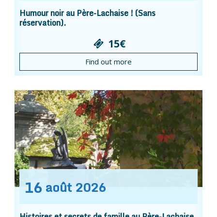
Humour noir au Père-Lachaise ! (Sans
réservation).
15€
Find out more
16
août
2026
Histoires et secrets de famille au Père-Lachaise