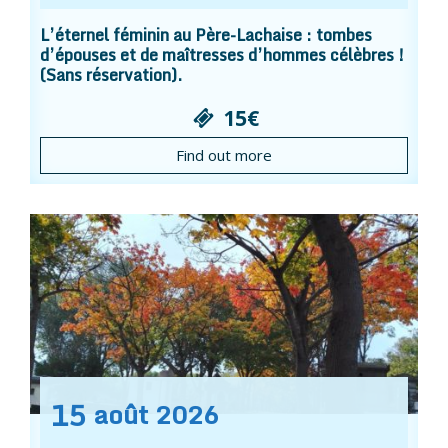
L’éternel féminin au Père-Lachaise : tombes
d’épouses et de maîtresses d’hommes célèbres !
(Sans réservation).
15€
Find out more
15
août
2026