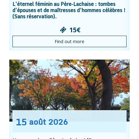
L’éternel féminin au Père-Lachaise : tombes
d’épouses et de maîtresses d’hommes célèbres !
(Sans réservation).
15€
Find out more
15
août
2026