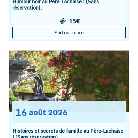
Humour noir au Père-Lachaise ! (Sans
réservation).
15€
Find out more
16
août
2026
Histoires et secrets de famille au Père-Lachaise
! (Sans réservation).