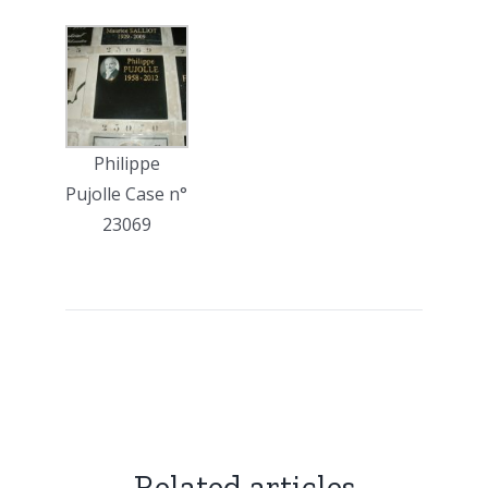
Philippe
Pujolle Case n°
23069
Related articles