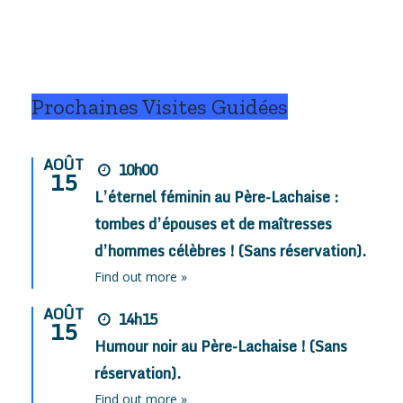
Prochaines Visites Guidées
AOÛT
10h00
15
L’éternel féminin au Père-Lachaise :
tombes d’épouses et de maîtresses
d’hommes célèbres ! (Sans réservation).
Find out more »
AOÛT
14h15
15
Humour noir au Père-Lachaise ! (Sans
réservation).
Find out more »