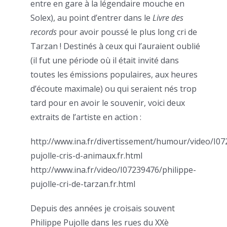
entre en gare à la légendaire mouche en
Solex), au point d’entrer dans le
Livre des
records
pour avoir poussé le plus long cri de
Tarzan ! Destinés à ceux qui l’auraient oublié
(il fut une période où il était invité dans
toutes les émissions populaires, aux heures
d’écoute maximale) ou qui seraient nés trop
tard pour en avoir le souvenir, voici deux
extraits de l’artiste en action :
http://www.ina.fr/divertissement/humour/video/I07
pujolle-cris-d-animaux.fr.html
http://www.ina.fr/video/I07239476/philippe-
pujolle-cri-de-tarzan.fr.html
Depuis des années je croisais souvent
Philippe Pujolle dans les rues du XXè