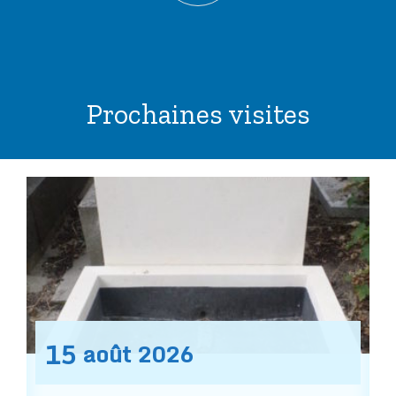
Prochaines visites
15
août
2026