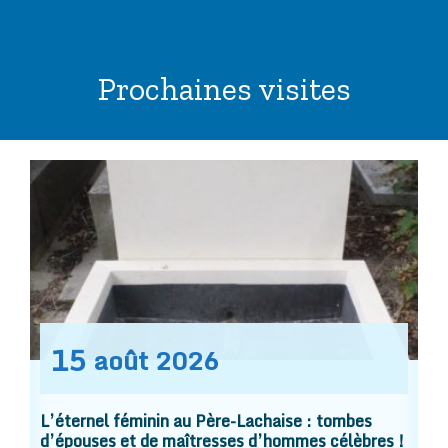
Prochaines visites
15
août
2026
L’éternel féminin au Père-Lachaise : tombes
d’épouses et de maîtresses d’hommes célèbres !