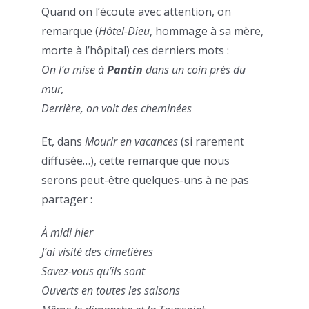
Quand on l’écoute avec attention, on
remarque (
Hôtel-Dieu
, hommage à sa mère,
morte à l’hôpital) ces derniers mots :
On l’a mise à
Pantin
dans un coin près du
mur,
Derrière, on voit des cheminées
Et, dans
Mourir en vacances
(si rarement
diffusée…), cette remarque que nous
serons peut-être quelques-uns à ne pas
partager :
À midi hier
J’ai visité des cimetières
Savez-vous qu’ils sont
Ouverts en toutes les saisons