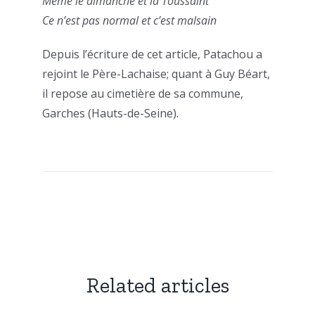
Même le dimanche et la Toussaint
Ce n’est pas normal et c’est malsain
Depuis l’écriture de cet article, Patachou a
rejoint le Père-Lachaise; quant à Guy Béart,
il repose au cimetière de sa commune,
Garches (Hauts-de-Seine).
Related articles