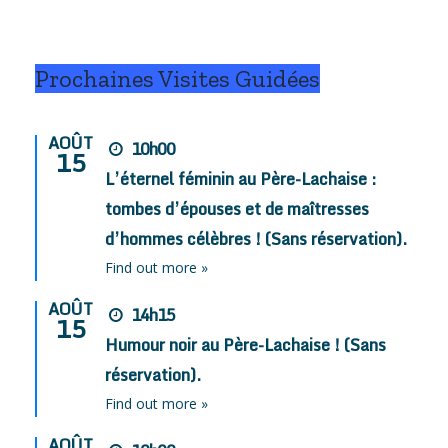
Prochaines Visites Guidées
AOÛT
10h00
15
L’éternel féminin au Père-Lachaise :
tombes d’épouses et de maîtresses
d’hommes célèbres ! (Sans réservation).
Find out more »
AOÛT
14h15
15
Humour noir au Père-Lachaise ! (Sans
réservation).
Find out more »
AOÛT