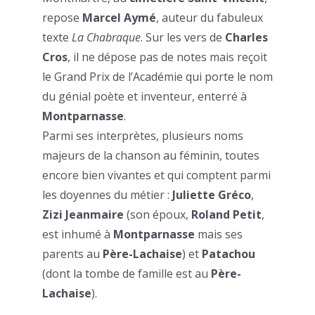
repose
Marcel Aymé
, auteur du fabuleux
texte
La Chabraque
. Sur les vers de
Charles
Cros
, il ne dépose pas de notes mais reçoit
le Grand Prix de l’Académie qui porte le nom
du génial poète et inventeur, enterré à
Montparnasse
.
Parmi ses interprètes, plusieurs noms
majeurs de la chanson au féminin, toutes
encore bien vivantes et qui comptent parmi
les doyennes du métier :
Juliette Gréco
,
Zizi Jeanmaire
(son époux,
Roland Petit
,
est inhumé à
Montparnasse
mais ses
parents au
Père-Lachaise
) et
Patachou
(dont la tombe de famille est au
Père-
Lachaise
).