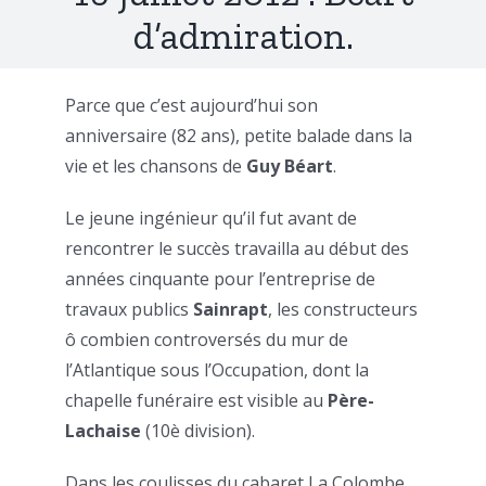
d’admiration.
Parce que c’est aujourd’hui son
anniversaire (82 ans), petite balade dans la
vie et les chansons de
Guy Béart
.
Le jeune ingénieur qu’il fut avant de
rencontrer le succès travailla au début des
années cinquante pour l’entreprise de
travaux publics
Sainrapt
, les constructeurs
ô combien controversés du mur de
l’Atlantique sous l’Occupation, dont la
chapelle funéraire est visible au
Père-
Lachaise
(10è division).
Dans les coulisses du cabaret La Colombe,