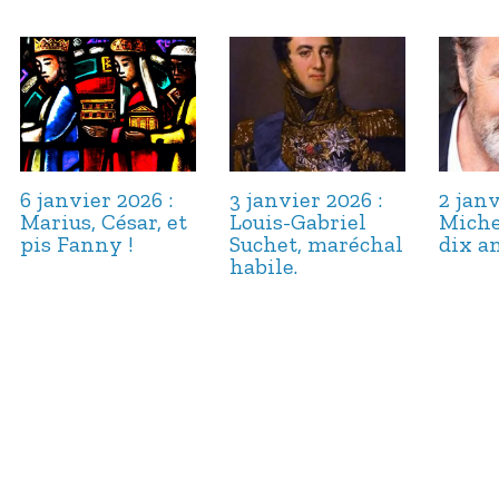
6 janvier 2026 :
3 janvier 2026 :
2 janv
Marius, César, et
Louis-Gabriel
Miche
pis Fanny !
Suchet, maréchal
dix an
habile.