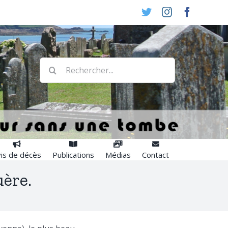
Twitter
Instagram
Faceboo
Rechercher:
is de décès
Publications
Médias
Contact
ère.