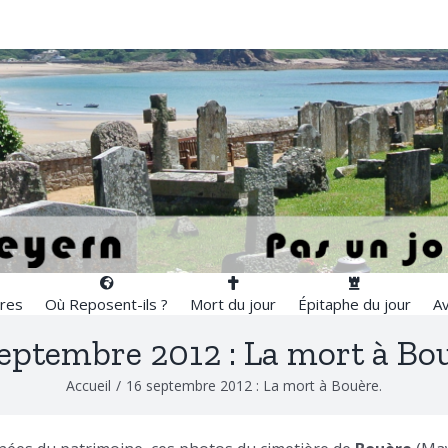
res
Où Reposent-ils ?
Mort du jour
Épitaphe du jour
Av
septembre 2012 : La mort à Bou
Accueil
/
16 septembre 2012 : La mort à Bouère.