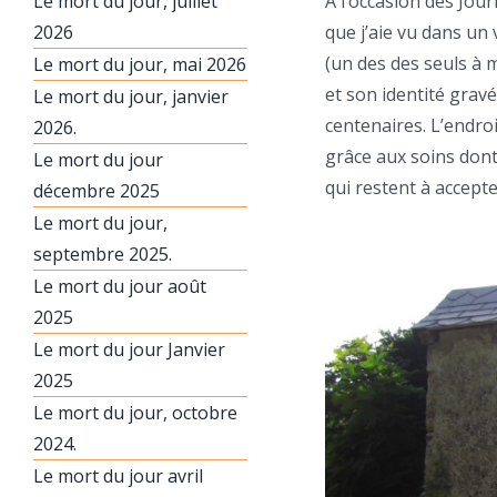
Le mort du jour, juillet
À l’occasion des Jou
2026
que j’aie vu dans un
(un des des seuls à m
Le mort du jour, mai 2026
et son identité gravé
Le mort du jour, janvier
centenaires. L’endro
2026.
grâce aux soins dont i
Le mort du jour
qui restent à accepte
décembre 2025
Le mort du jour,
septembre 2025.
Le mort du jour août
2025
Le mort du jour Janvier
2025
Le mort du jour, octobre
2024.
Le mort du jour avril