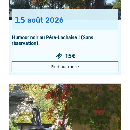
15
août
2026
Humour noir au Père-Lachaise ! (Sans
réservation).
15€
Find out more