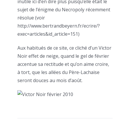
inutile ici d’en dire plus puisqu’elle était le
sujet de l’énigme du Necropoly récemment
résolue (voir
http://www.bertrandbeyern.fr/ecrire/?
exec=articles&id_article=151)
Aux habitués de ce site, ce cliché d’un Victor
Noir effet de neige, quand le gel de février
accentue sa rectitude et qu’on aime croire,
à tort, que les allées du Père-Lachaise
seront douces au mois d’août.