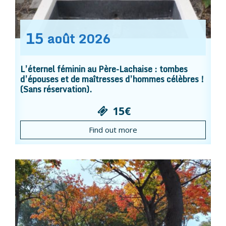
15
août
2026
L’éternel féminin au Père-Lachaise : tombes
d’épouses et de maîtresses d’hommes célèbres !
(Sans réservation).
15€
Find out more