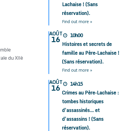
Lachaise ! (Sans
réservation).
Find out more »
AOÛT
10h00
16
Histoires et secrets de
semble
famille au Père-Lachaise !
ale du XIIè
(Sans réservation).
Find out more »
AOÛT
14h15
16
Crimes au Père-Lachaise :
tombes historiques
d’assassinés… et
d’assassins ! (Sans
réservation).