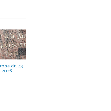
taphe du 25
Avis de décès,
Avis de décès,
t 2026.
septembre 2025.
août 2025.