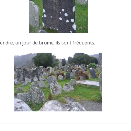
 rendre, un jour de brume; ils sont fréquents.