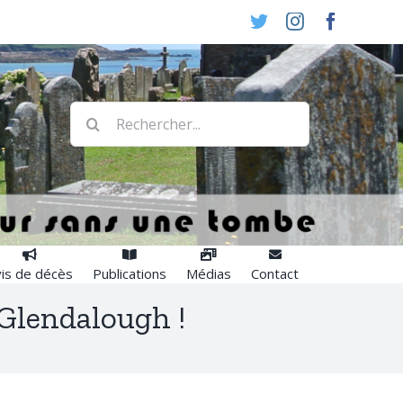
Twitter
Instagram
Faceboo
Rechercher:
is de décès
Publications
Médias
Contact
 Glendalough !