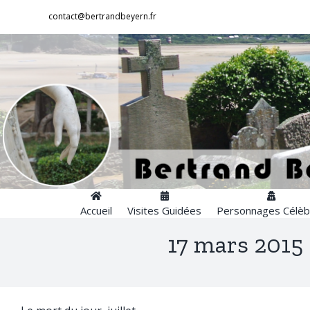
Passer
contact@bertrandbeyern.fr
au
contenu
Accueil
Visites Guidées
Personnages Célèb
17 mars 2015 