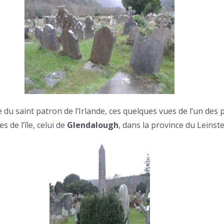
te du saint patron de l’Irlande, ces quelques vues de l’un des 
s de l’île, celui de
Glendalough
, dans la province du Leinste