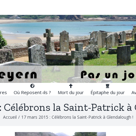
res
Où Reposent-ils ?
Mort du jour
Épitaphe du jour
Av
: Célébrons la Saint-Patrick à
Accueil
/
17 mars 2015 : Célébrons la Saint-Patrick à Glendalough !