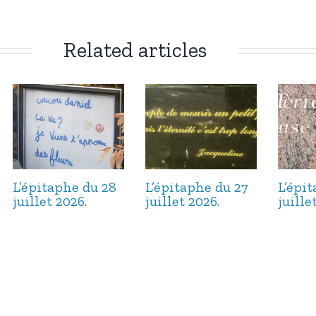
Related articles
L’épitaphe du 28
L’épitaphe du 27
L’épi
juillet 2026.
juillet 2026.
juille