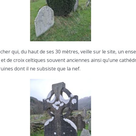
cher qui, du haut de ses 30 mètres, veille sur le site, un en
 et de croix celtiques souvent anciennes ainsi qu’une cathédr
uines dont il ne subsiste que la nef.