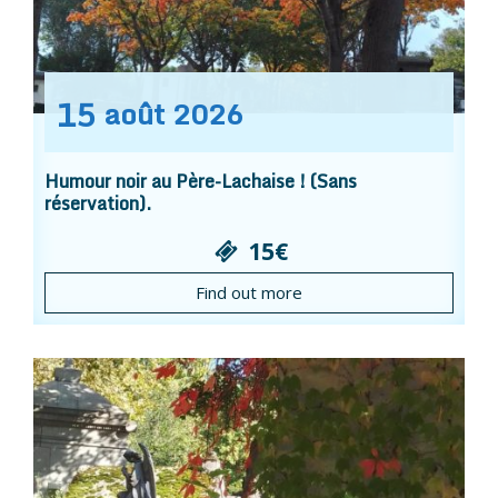
15
août
2026
Humour noir au Père-Lachaise ! (Sans
réservation).
15€
Find out more