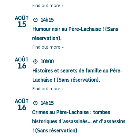
Find out more »
AOÛT
14h15
15
Humour noir au Père-Lachaise ! (Sans
réservation).
Find out more »
AOÛT
10h00
16
Histoires et secrets de famille au Père-
Lachaise ! (Sans réservation).
Find out more »
AOÛT
14h15
16
Crimes au Père-Lachaise : tombes
historiques d’assassinés… et d’assassins
! (Sans réservation).