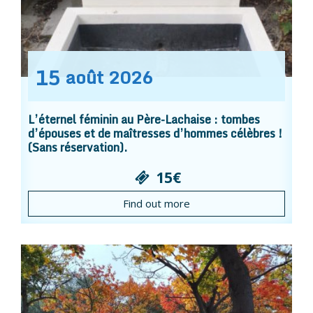
15
août
2026
L’éternel féminin au Père-Lachaise : tombes
d’épouses et de maîtresses d’hommes célèbres !
(Sans réservation).
15€
Find out more