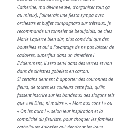
Catherine, ma divine veuve, d’organiser tout ça
au mieux), j’aimerais une fiesta sympa avec
orchestre et buffet campagnard sur tréteaux. Je
recommande un tonnelet de beaujolais, de chez
Marie Lapierre bien sûr, plus convivial que des
bouteilles et qui a l’avantage de ne pas laisser de
cadavres, superflus dans un cimetière !
Evidemment, il sera servi dans des verres et non
dans de sinistres gobelets en carton.
Si certains tiennent à apporter des couronnes de
fleurs, de toutes les couleurs cette fois, qu’ils
fassent inscrire sur les bandeaux des slogans tels
que « Ni Dieu, ni maître », « Mort aux cons ! » ou
« On les aura ! », selon leur inspiration et la
complicité du fleuriste, pour choquer les familles
catholiques éplorées qui viendront les jours