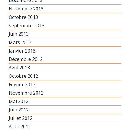
Décembre 2013
Novembre 2013.
Octobre 2013
Septembre 2013.
Juin 2013
Mars 2013
Janvier 2013.
Décembre 2012
Avril 2013
Octobre 2012
Février 2013.
Novembre 2012
Mai 2012
Juin 2012
Juillet 2012
Août 2012