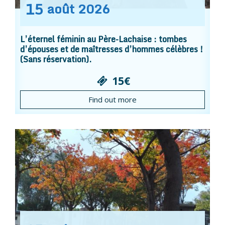
15
août
2026
L’éternel féminin au Père-Lachaise : tombes
d’épouses et de maîtresses d’hommes célèbres !
(Sans réservation).
15€
Find out more