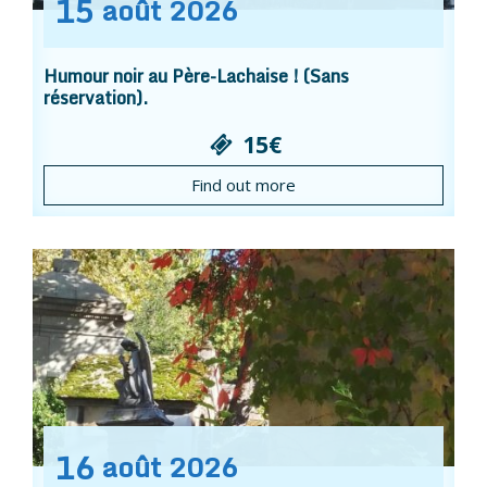
15
août
2026
Humour noir au Père-Lachaise ! (Sans
réservation).
15€
Find out more
16
août
2026