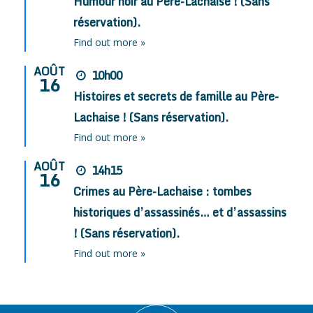
Humour noir au Père-Lachaise ! (Sans
réservation).
Find out more »
AOÛT
10h00
16
Histoires et secrets de famille au Père-
Lachaise ! (Sans réservation).
Find out more »
AOÛT
14h15
16
Crimes au Père-Lachaise : tombes
historiques d’assassinés… et d’assassins
! (Sans réservation).
Find out more »