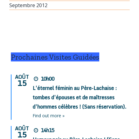
Septembre 2012
Prochaines Visites Guidées
AOÛT
10h00
15
L’éternel féminin au Père-Lachaise :
tombes d’épouses et de maîtresses
d’hommes célèbres ! (Sans réservation).
Find out more »
AOÛT
14h15
15