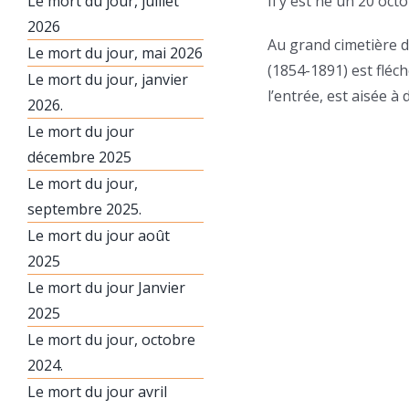
Le mort du jour, juillet
Il y est né un 20 oct
2026
Au grand cimetière 
Le mort du jour, mai 2026
(1854-1891) est fléch
Le mort du jour, janvier
l’entrée, est aisée à 
2026.
Le mort du jour
décembre 2025
Le mort du jour,
septembre 2025.
Le mort du jour août
2025
Le mort du jour Janvier
2025
Le mort du jour, octobre
2024.
Le mort du jour avril