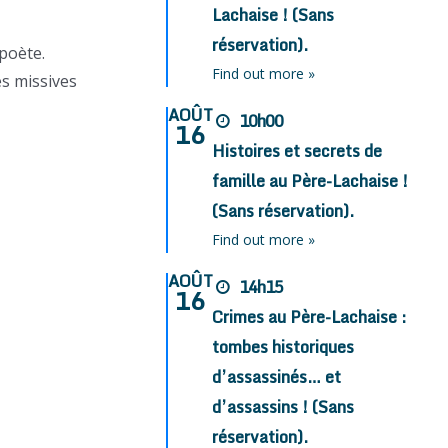
Lachaise ! (Sans
réservation).
poète.
Find out more »
es missives
AOÛT
10h00
16
Histoires et secrets de
famille au Père-Lachaise !
(Sans réservation).
Find out more »
AOÛT
14h15
16
Crimes au Père-Lachaise :
tombes historiques
d’assassinés… et
d’assassins ! (Sans
réservation).