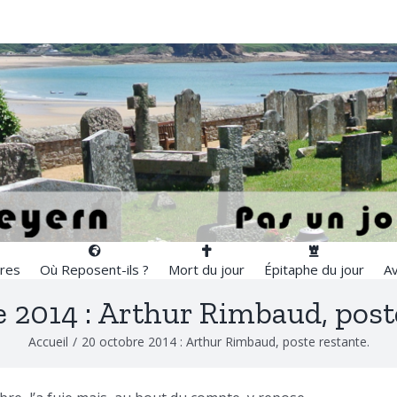
res
Où Reposent-ils ?
Mort du jour
Épitaphe du jour
Av
 2014 : Arthur Rimbaud, post
Accueil
/
20 octobre 2014 : Arthur Rimbaud, poste restante.