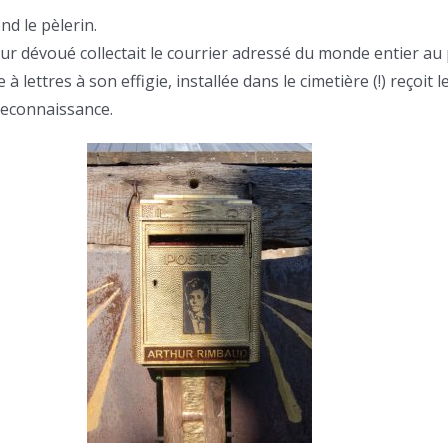
nd le pèlerin.
r dévoué collectait le courrier adressé du monde entier au 
 lettres à son effigie, installée dans le cimetière (!) reçoit l
reconnaissance.