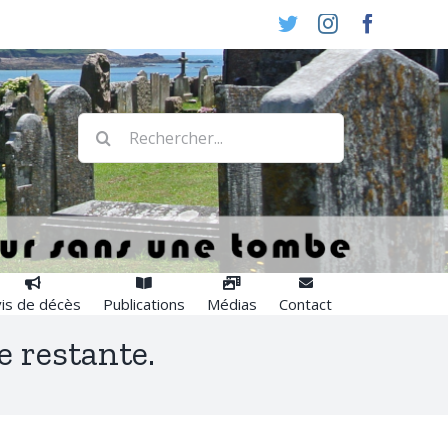
Twitter
Instagram
Faceboo
Rechercher:
is de décès
Publications
Médias
Contact
e restante.