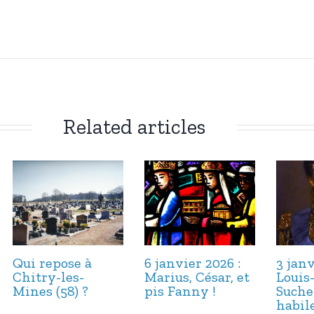
Related articles
Qui repose à
6 janvier 2026 :
3 janv
Chitry-les-
Marius, César, et
Louis
Mines (58) ?
pis Fanny !
Suche
habile