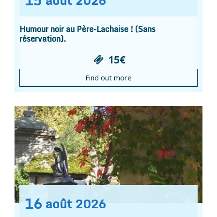
15
août
2026
Humour noir au Père-Lachaise ! (Sans
réservation).
15€
Find out more
16
août
2026