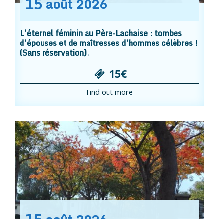
15
août
2026
L’éternel féminin au Père-Lachaise : tombes
d’épouses et de maîtresses d’hommes célèbres !
(Sans réservation).
15€
Find out more