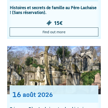
Histoires et secrets de famille au Père-Lachaise
! (Sans réservation).
15€
Find out more
16
août
2026