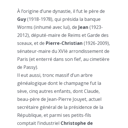
À l’origine d’une dynastie, il fut le père de
Guy
(1918-1978), qui présida la banque
Worms (inhumé avec lui), de
Jean
(1923-
2012), député-maire de Reims et Garde des
sceaux, et de
Pierre-Christian
(1926-2009),
sénateur-maire du XVIè arrondissement de
Paris (et enterré dans son fief, au cimetière
de Passy).
Il eut aussi, tronc massif d’un arbre
généalogique dont le champagne fut la
sève, cinq autres enfants, dont Claude,
beau-père de Jean-Pierre Jouyet, actuel
secrétaire général de la présidence de la
République, et parmi ses petits-fils
comptait l’industriel
Christophe de