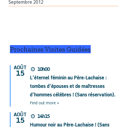
Septembre 2012
Prochaines Visites Guidées
AOÛT
10h00
15
L’éternel féminin au Père-Lachaise :
tombes d’épouses et de maîtresses
d’hommes célèbres ! (Sans réservation).
Find out more »
AOÛT
14h15
15
Humour noir au Père-Lachaise ! (Sans