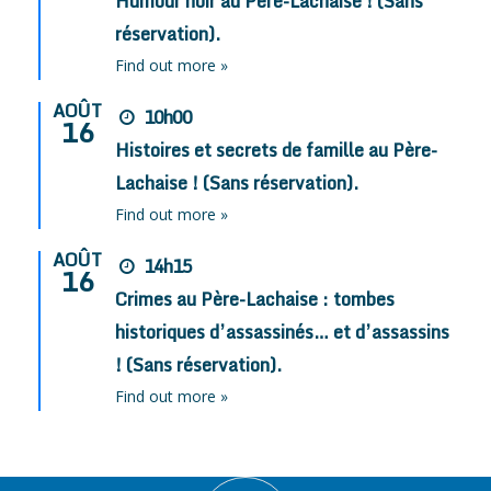
Humour noir au Père-Lachaise ! (Sans
réservation).
Find out more »
AOÛT
10h00
16
Histoires et secrets de famille au Père-
Lachaise ! (Sans réservation).
Find out more »
AOÛT
14h15
16
Crimes au Père-Lachaise : tombes
historiques d’assassinés… et d’assassins
! (Sans réservation).
Find out more »