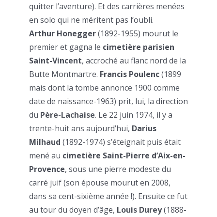
quitter l’aventure). Et des carrières menées
en solo qui ne méritent pas l’oubli.
Arthur Honegger
(1892-1955) mourut le
premier et gagna le
cimetière parisien
Saint-Vincent
, accroché au flanc nord de la
Butte Montmartre.
Francis Poulenc
(1899
mais dont la tombe annonce 1900 comme
date de naissance-1963) prit, lui, la direction
du
Père-Lachaise
. Le 22 juin 1974, il y a
trente-huit ans aujourd’hui,
Darius
Milhaud
(1892-1974) s’éteignait puis était
mené au
cimetière Saint-Pierre d’Aix-en-
Provence
, sous une pierre modeste du
carré juif (son épouse mourut en 2008,
dans sa cent-sixième année !). Ensuite ce fut
au tour du doyen d’âge,
Louis Durey
(1888-