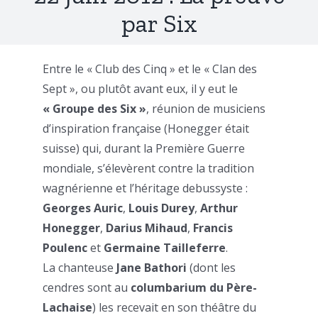
par Six
Entre le « Club des Cinq » et le « Clan des
Sept », ou plutôt avant eux, il y eut le
« Groupe des Six »
, réunion de musiciens
d’inspiration française (Honegger était
suisse) qui, durant la Première Guerre
mondiale, s’élevèrent contre la tradition
wagnérienne et l’héritage debussyste :
Georges Auric
,
Louis Durey
,
Arthur
Honegger
,
Darius Mihaud
,
Francis
Poulenc
et
Germaine Tailleferre
.
La chanteuse
Jane Bathori
(dont les
cendres sont au
columbarium du Père-
Lachaise
) les recevait en son théâtre du