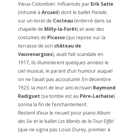
Vieux-Colombier. Influencés par
Erik Satie
(inhumé à
Arcueil
) dont le ballet
Parade
,
sur un livret de
Cocteau
(enterré dans sa
chapelle de
Milly-la-Forêt
) et avec des
costumes de
Picasso
(qui repose sur la
terrasse de son
château de
Vauvenargues
), avait fait scandale en
1917, ils illuminèrent quelques années le
ciel musical, le parant d’un humour auquel
on ne l’avait pas accoutumé. En décembre
1923, la mort de leur ami écrivain
Raymond
Radiguet
(sa tombe est au
Père-Lachaise
)
sonna la fin de l’enchantement.
Restent d’eux le recueil pour piano
Album
des Six
et le ballet
Les Mariés de la Tour Eiffel
(que ne signa pas Louis Durey, premier à