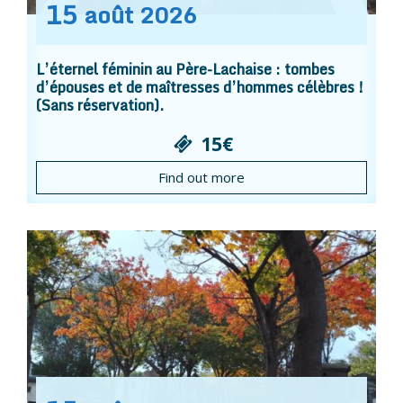
15
août
2026
L’éternel féminin au Père-Lachaise : tombes
d’épouses et de maîtresses d’hommes célèbres !
(Sans réservation).
15€
Find out more