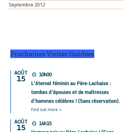
Septembre 2012
Prochaines Visites Guidées
AOÛT
10h00
15
L’éternel féminin au Père-Lachaise :
tombes d’épouses et de maîtresses
d’hommes célèbres ! (Sans réservation).
Find out more »
AOÛT
14h15
15