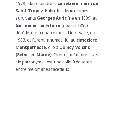
1979), de rejoindre le
cimetière marin de
Saint-Tropez
. Enfin, les deux ultimes
survivants
Georges Auric
(né en 1899) et
Germaine Tailleferre
(née en 1892)
décédèrent à quatre mois d’intervalle, en
1983, et furent inhumés, lui au
cimetière
Montparnasse
, elle à
Quincy-Voisins
(Seine-et-Marne)
. Citer de mémoire leurs
six patronymes est une colle fréquente
entre mélomanes facétieux.