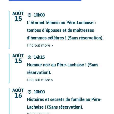
AOÛT
10h00
15
L’éternel féminin au Père-Lachaise :
tombes d’épouses et de maîtresses
d’hommes célèbres ! (Sans réservation).
Find out more »
AOÛT
14h15
15
Humour noir au Père-Lachaise ! (Sans
réservation).
Find out more »
AOÛT
10h00
16
Histoires et secrets de famille au Père-
Lachaise ! (Sans réservation).