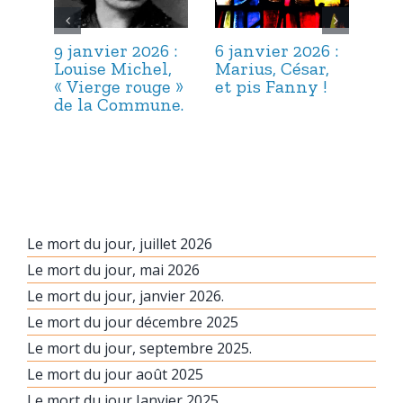
9 janvier 2026 :
6 janvier 2026 :
3 j
Louise Michel,
Marius, César,
Lou
« Vierge rouge »
et pis Fanny !
Suc
de la Commune.
ma
hab
Le mort du jour, juillet 2026
Le mort du jour, mai 2026
Le mort du jour, janvier 2026.
Le mort du jour décembre 2025
Le mort du jour, septembre 2025.
Le mort du jour août 2025
Le mort du jour Janvier 2025