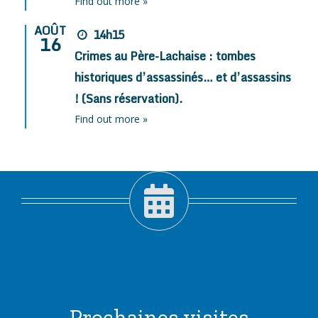
Find out more »
AOÛT
14h15
16
Crimes au Père-Lachaise : tombes
historiques d’assassinés… et d’assassins
! (Sans réservation).
Find out more »
Prochaines visites