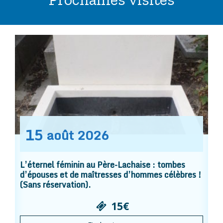
15
août
2026
L’éternel féminin au Père-Lachaise : tombes
d’épouses et de maîtresses d’hommes célèbres !
(Sans réservation).
15€