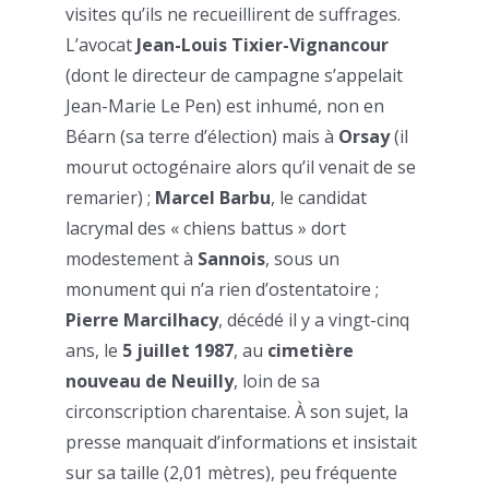
visites qu’ils ne recueillirent de suffrages.
L’avocat
Jean-Louis Tixier-Vignancour
(dont le directeur de campagne s’appelait
Jean-Marie Le Pen) est inhumé, non en
Béarn (sa terre d’élection) mais à
Orsay
(il
mourut octogénaire alors qu’il venait de se
remarier) ;
Marcel Barbu
, le candidat
lacrymal des « chiens battus » dort
modestement à
Sannois
, sous un
monument qui n’a rien d’ostentatoire ;
Pierre Marcilhacy
, décédé il y a vingt-cinq
ans, le
5 juillet 1987
, au
cimetière
nouveau de Neuilly
, loin de sa
circonscription charentaise. À son sujet, la
presse manquait d’informations et insistait
sur sa taille (2,01 mètres), peu fréquente