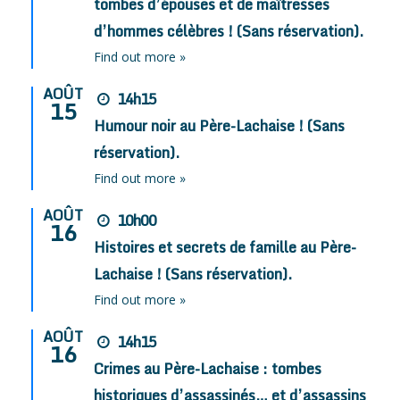
tombes d’épouses et de maîtresses
d’hommes célèbres ! (Sans réservation).
Find out more »
AOÛT
14h15
15
Humour noir au Père-Lachaise ! (Sans
réservation).
Find out more »
AOÛT
10h00
16
Histoires et secrets de famille au Père-
Lachaise ! (Sans réservation).
Find out more »
AOÛT
14h15
16
Crimes au Père-Lachaise : tombes
historiques d’assassinés… et d’assassins