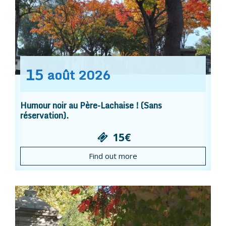
15
août
2026
Humour noir au Père-Lachaise ! (Sans
réservation).
15€
Find out more