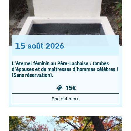
15
août
2026
L’éternel féminin au Père-Lachaise : tombes
d’épouses et de maîtresses d’hommes célèbres !
(Sans réservation).
15€
Find out more