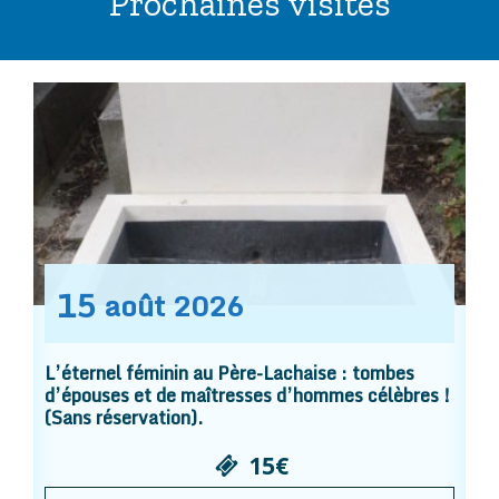
Prochaines visites
15
août
2026
L’éternel féminin au Père-Lachaise : tombes
d’épouses et de maîtresses d’hommes célèbres !
(Sans réservation).
15€