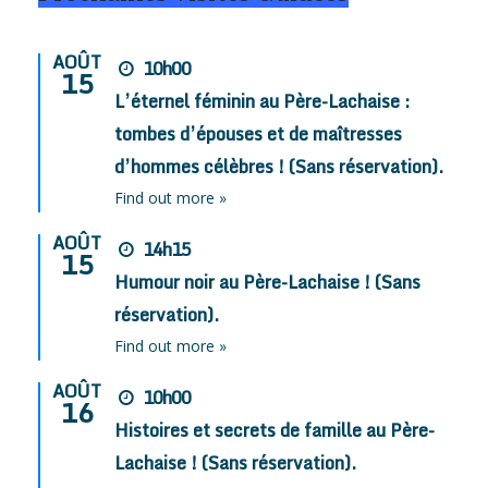
AOÛT
10h00
15
L’éternel féminin au Père-Lachaise :
tombes d’épouses et de maîtresses
d’hommes célèbres ! (Sans réservation).
Find out more »
AOÛT
14h15
15
Humour noir au Père-Lachaise ! (Sans
réservation).
Find out more »
AOÛT
10h00
16
Histoires et secrets de famille au Père-
Lachaise ! (Sans réservation).