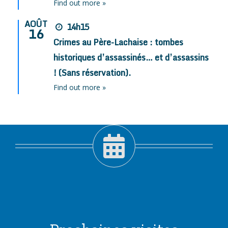
Find out more »
AOÛT
14h15
16
Crimes au Père-Lachaise : tombes
historiques d’assassinés… et d’assassins
! (Sans réservation).
Find out more »