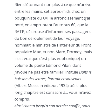
Rien d’étonnant non plus à ce que m’arrive
entre les mains, cet après-midi, chez un
bouquiniste du XVIIIè arrondissement (j’ai
noté, en empruntant l’autobus 60, que la
RATP, désireuse d’informer ses passagers
du bon déroulement de leur voyage,
nommait le ministre de l’Intérieur du Front
populaire Max, et non Marx, Dormoy, mais
il est vrai que c’est plus euphonique) un
volume du poète Edmond Pilon, dont
j’avoue ne pas être familier, intitulé
Dans le
buisson des lettres, Portrait et souvenirs
(Albert Messein éditeur, 1934) où le plus
long chapitre est consacré à… vous m’avez
compris.
Ainsi chanta jusqu’à son dernier souffle, sous