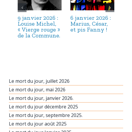
9 janvier 2026 :
6 janvier 2026 :
3 j
Louise Michel,
Marius, César,
Lou
« Vierge rouge »
et pis Fanny !
Suc
de la Commune.
ma
hab
Le mort du jour, juillet 2026
Le mort du jour, mai 2026
Le mort du jour, janvier 2026.
Le mort du jour décembre 2025
Le mort du jour, septembre 2025.
Le mort du jour août 2025