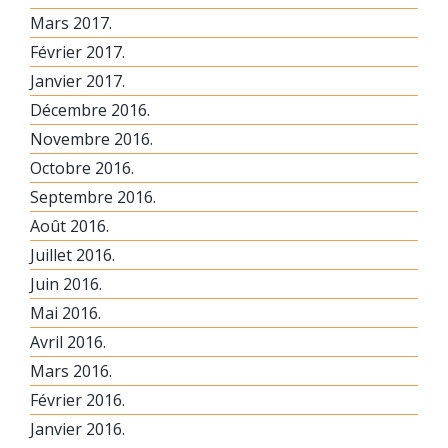
Mars 2017.
Février 2017.
Janvier 2017.
Décembre 2016.
Novembre 2016.
Octobre 2016.
Septembre 2016.
Août 2016.
Juillet 2016.
Juin 2016.
Mai 2016.
Avril 2016.
Mars 2016.
Février 2016.
Janvier 2016.