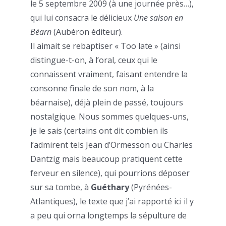
le 5 septembre 2009 (à une journée près…),
qui lui consacra le délicieux
Une saison en
Béarn
(Aubéron éditeur).
Il aimait se rebaptiser « Too late » (ainsi
distingue-t-on, à l’oral, ceux qui le
connaissent vraiment, faisant entendre la
consonne finale de son nom, à la
béarnaise), déjà plein de passé, toujours
nostalgique. Nous sommes quelques-uns,
je le sais (certains ont dit combien ils
l’admirent tels Jean d’Ormesson ou Charles
Dantzig mais beaucoup pratiquent cette
ferveur en silence), qui pourrions déposer
sur sa tombe, à
Guéthary
(Pyrénées-
Atlantiques), le texte que j’ai rapporté ici il y
a peu qui orna longtemps la sépulture de