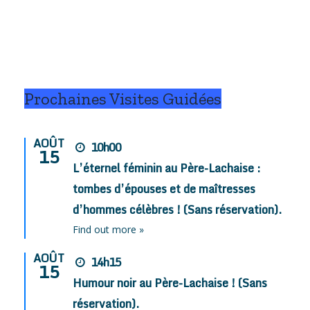
Prochaines Visites Guidées
AOÛT
10h00
15
L’éternel féminin au Père-Lachaise :
tombes d’épouses et de maîtresses
d’hommes célèbres ! (Sans réservation).
Find out more »
AOÛT
14h15
15
Humour noir au Père-Lachaise ! (Sans
réservation).