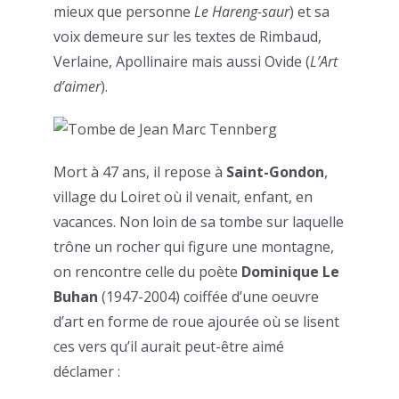
mieux que personne
Le Hareng-saur
) et sa
voix demeure sur les textes de Rimbaud,
Verlaine, Apollinaire mais aussi Ovide (
L’Art
d’aimer
).
Mort à 47 ans, il repose à
Saint-Gondon
,
village du Loiret où il venait, enfant, en
vacances. Non loin de sa tombe sur laquelle
trône un rocher qui figure une montagne,
on rencontre celle du poète
Dominique Le
Buhan
(1947-2004) coiffée d’une oeuvre
d’art en forme de roue ajourée où se lisent
ces vers qu’il aurait peut-être aimé
déclamer :