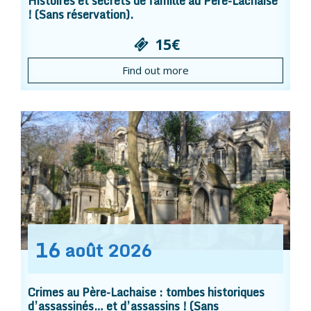
Histoires et secrets de famille au Père-Lachaise
! (Sans réservation).
15€
Find out more
16
août
2026
Crimes au Père-Lachaise : tombes historiques
d’assassinés… et d’assassins ! (Sans