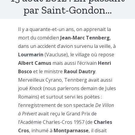
par Saint-Gondon…
Il y a quarante-et-un ans, on apprenait la
mort du comédien
Jean-Marc Tennberg
,
dans un accident d’avion survenu la veille, à
Lourmarin
(Vaucluse), le village où repose
Albert Camus
mais aussi l’écrivain
Henri
Bosco
et le ministre
Raoul Dautry
.
Merveilleux Cyrano, Tennberg avait aussi
joué
Knock
(nous parlerons demain de Jules
Romains) et surtout servi les poètes :
l’enregistrement de son spectacle
De Villon
à Prévert
avait reçu le Grand Prix de
l’Académie Charles-Cros 1957 (de
Charles
Cros
, inhumé à
Montparnasse
, il disait