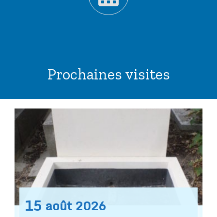
Prochaines visites
15
août
2026