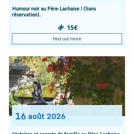
Humour noir au Père-Lachaise ! (Sans
réservation).
15€
Find out more
16
août
2026