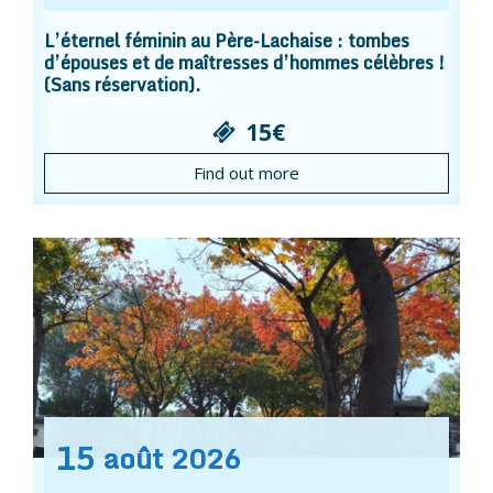
L’éternel féminin au Père-Lachaise : tombes
d’épouses et de maîtresses d’hommes célèbres !
(Sans réservation).
15€
Find out more
15
août
2026