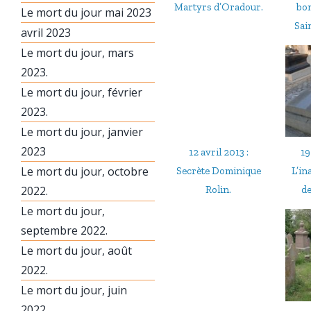
Martyrs d’Oradour.
bon
Le mort du jour mai 2023
Sain
avril 2023
Le mort du jour, mars
2023.
Le mort du jour, février
2023.
Le mort du jour, janvier
2023
12 avril 2013 :
19
Le mort du jour, octobre
Secrète Dominique
L’in
2022.
Rolin.
de
Le mort du jour,
septembre 2022.
Le mort du jour, août
2022.
Le mort du jour, juin
2022.