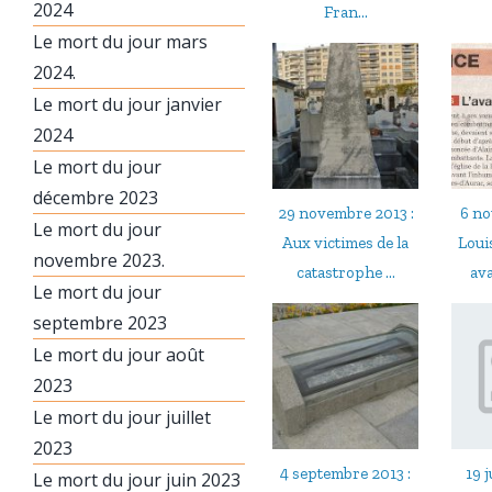
2024
Fran...
Le mort du jour mars
2024.
Le mort du jour janvier
2024
Le mort du jour
décembre 2023
29 novembre 2013 :
6 no
Le mort du jour
Aux victimes de la
Loui
novembre 2023.
catastrophe ...
ava
Le mort du jour
septembre 2023
Le mort du jour août
2023
Le mort du jour juillet
2023
4 septembre 2013 :
19 j
Le mort du jour juin 2023