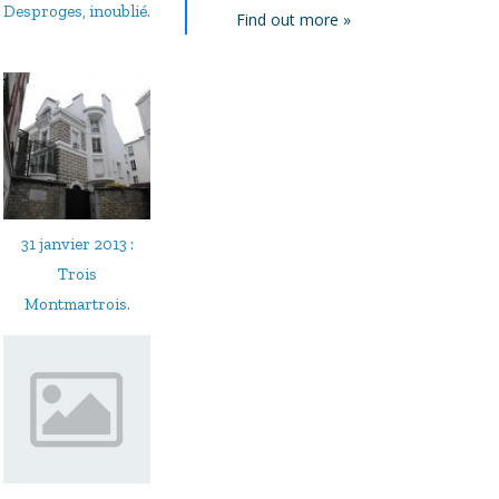
Desproges, inoublié.
Find out more »
31 janvier 2013 :
Trois
Montmartrois.