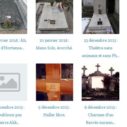
vrier 2014 : Ah,
10 janvier 2014 :
23 décembre 2013 :
t d’Hortense...
Mano Solo, écorché.
Théâtre sans
animaux et sans Ph...
cembre 2013 :
5 décembre 2013 :
4 décembre 2013 :
oublions pas
Haller libre.
Charmes d’un
ierre Alik...
Barrès surann...