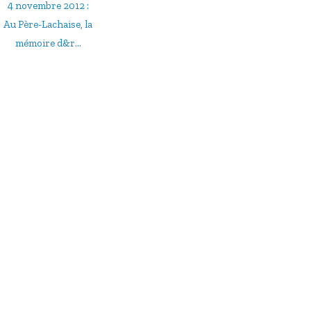
4 novembre 2012 :
Au Père-Lachaise, la
mémoire d&r...