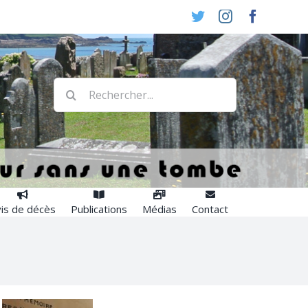
Twitter
Instagram
Faceboo
Rechercher:
is de décès
Publications
Médias
Contact