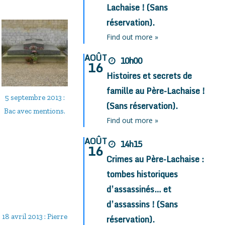
Lachaise ! (Sans
réservation).
Find out more »
AOÛT
10h00
16
Histoires et secrets de
famille au Père-Lachaise !
5 septembre 2013 :
(Sans réservation).
Bac avec mentions.
Find out more »
AOÛT
14h15
16
Crimes au Père-Lachaise :
tombes historiques
d’assassinés… et
d’assassins ! (Sans
18 avril 2013 : Pierre
réservation).