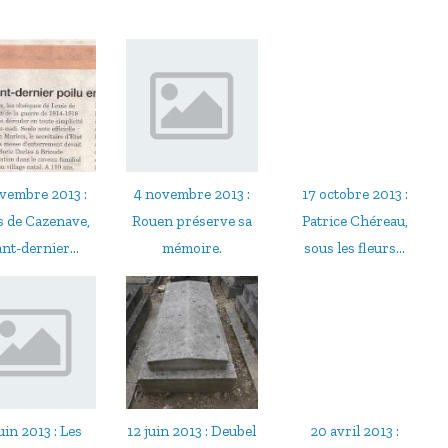
vembre 2013 :
4 novembre 2013 :
17 octobre 2013 :
s de Cazenave,
Rouen préserve sa
Patrice Chéreau,
nt-dernier...
mémoire.
sous les fleurs...
uin 2013 : Les
12 juin 2013 : Deubel
20 avril 2013 :