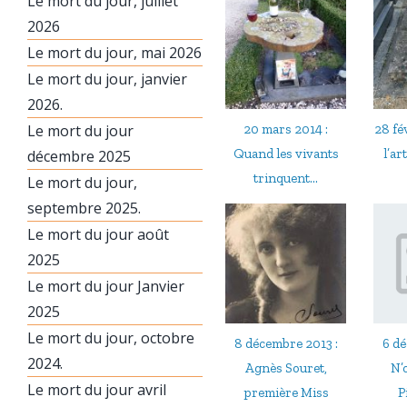
Le mort du jour, juillet
2026
Le mort du jour, mai 2026
Le mort du jour, janvier
2026.
20 mars 2014 :
28 fé
Le mort du jour
Quand les vivants
l’ar
décembre 2025
trinquent…
Le mort du jour,
septembre 2025.
Le mort du jour août
2025
Le mort du jour Janvier
2025
Le mort du jour, octobre
8 décembre 2013 :
6 dé
2024.
Agnès Souret,
N’
Le mort du jour avril
première Miss
P