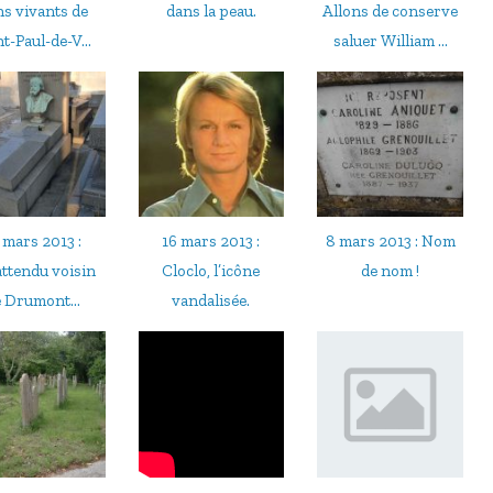
s vivants de
dans la peau.
Allons de conserve
t-Paul-de-V...
saluer William ...
 mars 2013 :
16 mars 2013 :
8 mars 2013 : Nom
attendu voisin
Cloclo, l’icône
de nom !
 Drumont...
vandalisée.