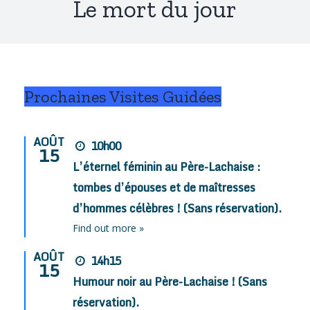
Le mort du jour
Prochaines Visites Guidées
AOÛT
10h00
15
L’éternel féminin au Père-Lachaise :
tombes d’épouses et de maîtresses
d’hommes célèbres ! (Sans réservation).
Find out more »
AOÛT
14h15
15
Humour noir au Père-Lachaise ! (Sans
réservation).