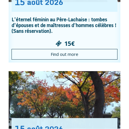
15
août
2026
L’éternel féminin au Père-Lachaise : tombes
d’épouses et de maîtresses d’hommes célèbres !
(Sans réservation).
15€
Find out more
15
août
2026