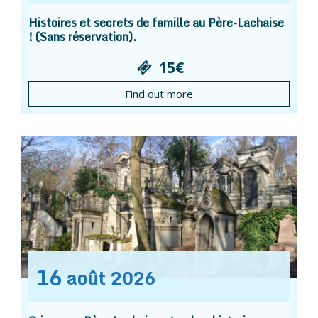
Histoires et secrets de famille au Père-Lachaise
! (Sans réservation).
15€
Find out more
16
août
2026