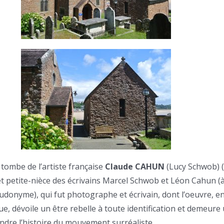
 tombe de l’artiste française
Claude CAHUN
(Lucy Schwob) 
t petite-nièce des écrivains Marcel Schwob et Léon Cahun (à
donyme), qui fut photographe et écrivain, dont l’oeuvre, e
e, dévoile un être rebelle à toute identification et demeure
dre l’histoire du mouvement surréaliste.