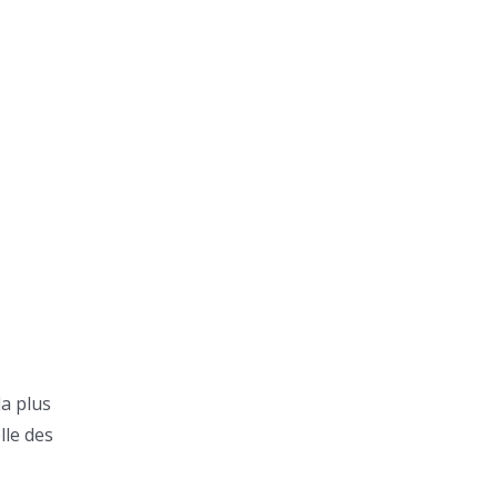
la plus
lle des