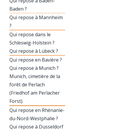
Qui repose à Baden-
Baden ?
Qui repose à Mannheim
?
Qui repose dans le
Schleswig-Holstein ?
Qui repose à Lübeck ?
Qui repose en Bavière ?
Qui repose à Munich ?
Munich, cimetière de la
forêt de Perlach
(Friedhof am Perlacher
Forst).
Qui repose en Rhénanie-
du-Nord-Westphalie ?
Qui repose à Düsseldorf