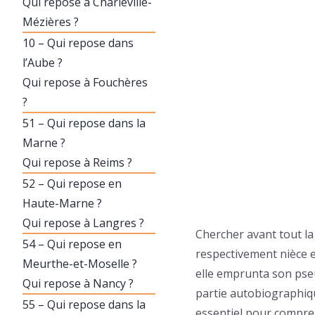
Qui repose à Charleville-
Mézières ?
10 – Qui repose dans
l’Aube ?
Qui repose à Fouchères
?
51 – Qui repose dans la
Marne ?
Qui repose à Reims ?
52 – Qui repose en
Haute-Marne ?
Qui repose à Langres ?
Chercher avant tout la
54 – Qui repose en
respectivement nièce e
Meurthe-et-Moselle ?
elle emprunta son pseu
Qui repose à Nancy ?
partie autobiographiqu
55 – Qui repose dans la
essentiel pour compren