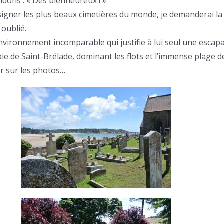
ndons : « Des bienheureux ! »
ésigner les plus beaux cimetières du monde, je demanderai la
 oublié.
nvironnement incomparable qui justifie à lui seul une escapad
aie de Saint-Brélade, dominant les flots et l’immense plage d
er sur les photos…