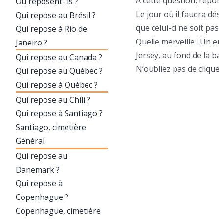
À cette question, répo
Où reposent-ils ?
Le jour où il faudra d
Qui repose au Brésil ?
que celui-ci ne soit pas
Qui repose à Rio de
Quelle merveille ! Un e
Janeiro ?
Jersey, au fond de la b
Qui repose au Canada ?
N’oubliez pas de cliqu
Qui repose au Québec ?
Qui repose à Québec ?
Qui repose au Chili ?
Qui repose à Santiago ?
Santiago, cimetière
Général.
Qui repose au
Danemark ?
Qui repose à
Copenhague ?
Copenhague, cimetière