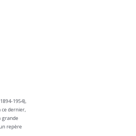
(1894-1954),
 ce dernier,
n grande
 un repère