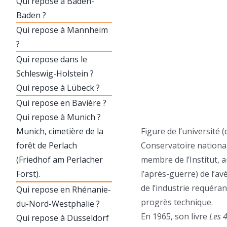
Qui repose à Baden-
Baden ?
Qui repose à Mannheim
?
Qui repose dans le
Schleswig-Holstein ?
Qui repose à Lübeck ?
Qui repose en Bavière ?
Qui repose à Munich ?
Munich, cimetière de la
Figure de l’université 
forêt de Perlach
Conservatoire national 
(Friedhof am Perlacher
membre de l’Institut, a
Forst).
l’après-guerre) de l’av
de l’industrie requéran
Qui repose en Rhénanie-
progrès technique.
du-Nord-Westphalie ?
En 1965, son livre
Les 
Qui repose à Düsseldorf