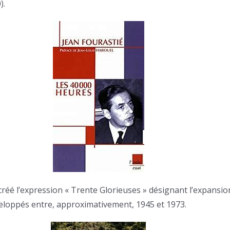
).
r créé l’expression « Trente Glorieuses » désignant l’expans
veloppés entre, approximativement, 1945 et 1973.