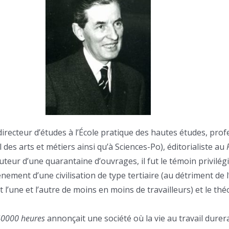
(directeur d’études à l’École pratique des hautes études, pro
des arts et métiers ainsi qu’à Sciences-Po), éditorialiste au
uteur d’une quarantaine d’ouvrages, il fut le témoin privilégi
ènement d’une civilisation de type tertiaire (au détriment de l
t l’une et l’autre de moins en moins de travailleurs) et le thé
40000 heures
annonçait une société où la vie au travail durer