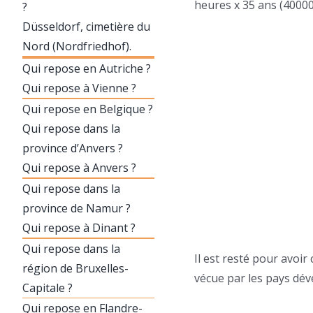
heures x 35 ans (40000
?
Düsseldorf, cimetière du
Nord (Nordfriedhof).
Qui repose en Autriche ?
Qui repose à Vienne ?
Qui repose en Belgique ?
Qui repose dans la
province d’Anvers ?
Qui repose à Anvers ?
Qui repose dans la
province de Namur ?
Qui repose à Dinant ?
Qui repose dans la
Il est resté pour avoi
région de Bruxelles-
vécue par les pays dé
Capitale ?
Qui repose en Flandre-