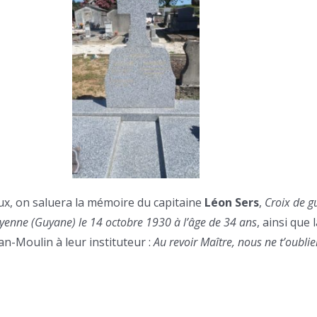
ieux, on saluera la mémoire du capitaine
Léon Sers
,
Croix de g
ayenne (Guyane) le 14 octobre 1930 à l’âge de 34 ans
, ainsi que 
ean-Moulin à leur instituteur :
Au revoir Maître, nous ne t’oubli