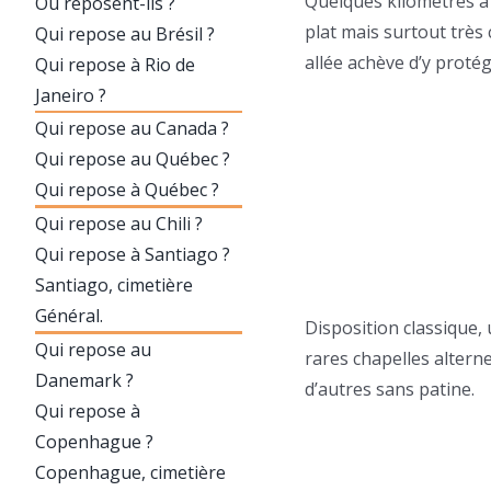
Quelques kilomètres à 
Où reposent-ils ?
plat mais surtout très 
Qui repose au Brésil ?
allée achève d’y protég
Qui repose à Rio de
Janeiro ?
Qui repose au Canada ?
Qui repose au Québec ?
Qui repose à Québec ?
Qui repose au Chili ?
Qui repose à Santiago ?
Santiago, cimetière
Général.
Disposition classique,
Qui repose au
rares chapelles alter
Danemark ?
d’autres sans patine.
Qui repose à
Copenhague ?
Copenhague, cimetière