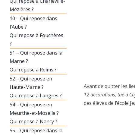
Qui repose à Charleville-
Mézières ?
10 – Qui repose dans
l’Aube ?
Qui repose à Fouchères
?
51 – Qui repose dans la
Marne ?
Qui repose à Reims ?
52 – Qui repose en
Avant de quitter les l
Haute-Marne ?
12 décorations, tué à C
Qui repose à Langres ?
des élèves de l’école J
54 – Qui repose en
Meurthe-et-Moselle ?
Qui repose à Nancy ?
55 – Qui repose dans la