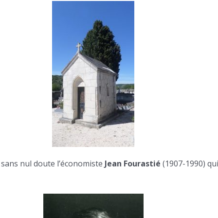
st sans nul doute l’économiste
Jean Fourastié
(1907-1990) qui 